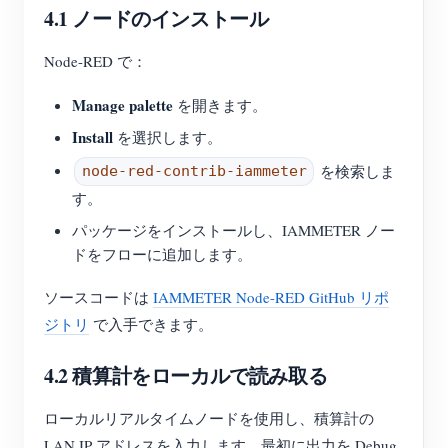
4.1 ノードのインストール
Node-RED で：
Manage palette
を開きます。
Install
を選択します。
を検索しま
node-red-contrib-iammeter
す。
パッケージをインストールし、IAMMETER ノー
ドをフローに追加します。
ソースコードは
IAMMETER Node-RED GitHub リポ
ジトリ
で入手できます。
4.2 積算計をローカルで読み取る
ローカルリアルタイムノードを使用し、積算計の
LAN IP アドレスを入力します。最初に出力を Debug