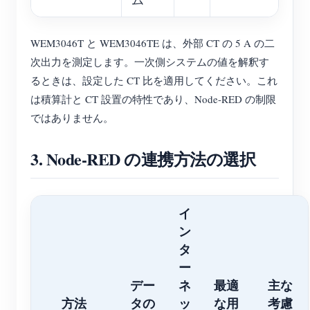
WEM3046T と WEM3046TE は、外部 CT の 5 A の二
次出力を測定します。一次側システムの値を解釈す
るときは、設定した CT 比を適用してください。これ
は積算計と CT 設置の特性であり、Node-RED の制限
ではありません。
3. Node-RED の連携方法の選択
イ
ン
タ
ー
デー
ネ
最適
主な
方法
タの
ッ
な用
考慮