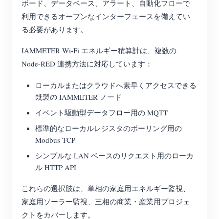
ボード、データベース、アラート、自動化フローで
利用できるオープンなインターフェースを備えてい
る必要があります。
IAMMETER Wi-Fi エネルギー積算計は、複数の
Node-RED 連携方法に対応しています：
ローカルまたはクラウドへ素早くアクセスできる
既製の IAMMETER ノード
イベント駆動型データフロー用の MQTT
標準的なローカルレジスタのポーリング用の
Modbus TCP
シンプルな LAN ベースのリクエスト用のローカ
ル HTTP API
これらの選択肢は、単相の家庭用エネルギー監視、
家庭用ソーラー監視、三相の商業・産業用プロジェ
クトをカバーします。