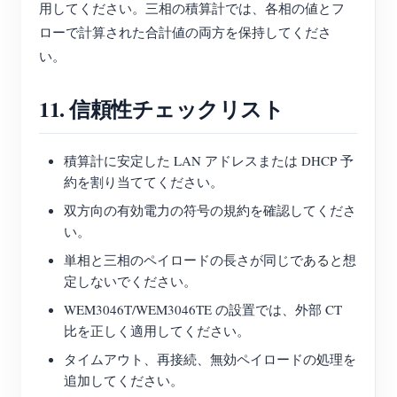
用してください。三相の積算計では、各相の値とフ
ローで計算された合計値の両方を保持してくださ
い。
11. 信頼性チェックリスト
積算計に安定した LAN アドレスまたは DHCP 予
約を割り当ててください。
双方向の有効電力の符号の規約を確認してくださ
い。
単相と三相のペイロードの長さが同じであると想
定しないでください。
WEM3046T/WEM3046TE の設置では、外部 CT
比を正しく適用してください。
タイムアウト、再接続、無効ペイロードの処理を
追加してください。