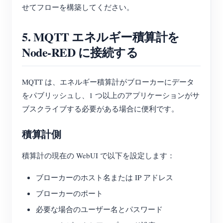
せてフローを構築してください。
5. MQTT エネルギー積算計を
Node-RED に接続する
MQTT は、エネルギー積算計がブローカーにデータ
をパブリッシュし、1 つ以上のアプリケーションがサ
ブスクライブする必要がある場合に便利です。
積算計側
積算計の現在の WebUI で以下を設定します：
ブローカーのホスト名または IP アドレス
ブローカーのポート
必要な場合のユーザー名とパスワード