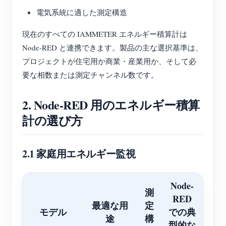
電気系統に適した測定構造
現在のすべての IAMMETER エネルギー積算計は
Node-RED と連携できます。製品の主な選択基準は、
プロジェクトが住宅用か商業・産業用か、そして必
要な相数または測定チャンネル数です。
2. Node-RED 用のエネルギー積算
計の選び方
2.1 家庭用エネルギー監視
Node-
測
RED
最適な用
定
モデル
での典
途
構
型的な