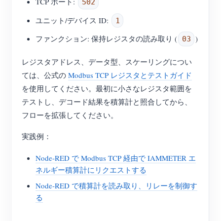
TCP ポート:
502
ユニット/デバイス ID:
1
ファンクション: 保持レジスタの読み取り (
)
03
レジスタアドレス、データ型、スケーリングについ
ては、公式の
Modbus TCP レジスタとテストガイド
を使用してください。最初に小さなレジスタ範囲を
テストし、デコード結果を積算計と照合してから、
フローを拡張してください。
実践例：
Node-RED で Modbus TCP 経由で IAMMETER エ
ネルギー積算計にリクエストする
Node-RED で積算計を読み取り、リレーを制御す
る