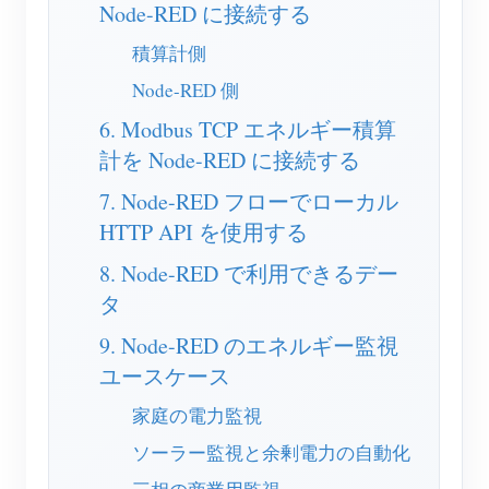
Node-RED に接続する
ブログ
App Store
積算計側
サイトを探す
Node-RED 側
PVランキング
6. Modbus TCP エネルギー積算
計を Node-RED に接続する
7. Node-RED フローでローカル
HTTP API を使用する
8. Node-RED で利用できるデー
タ
9. Node-RED のエネルギー監視
ユースケース
家庭の電力監視
ソーラー監視と余剰電力の自動化