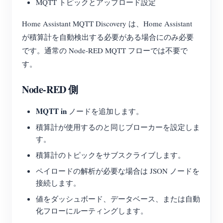
MQTT トピックとアップロード設定
Home Assistant MQTT Discovery は、Home Assistant
が積算計を自動検出する必要がある場合にのみ必要
です。通常の Node-RED MQTT フローでは不要で
す。
Node-RED 側
MQTT in
ノードを追加します。
積算計が使用するのと同じブローカーを設定しま
す。
積算計のトピックをサブスクライブします。
ペイロードの解析が必要な場合は JSON ノードを
接続します。
値をダッシュボード、データベース、または自動
化フローにルーティングします。