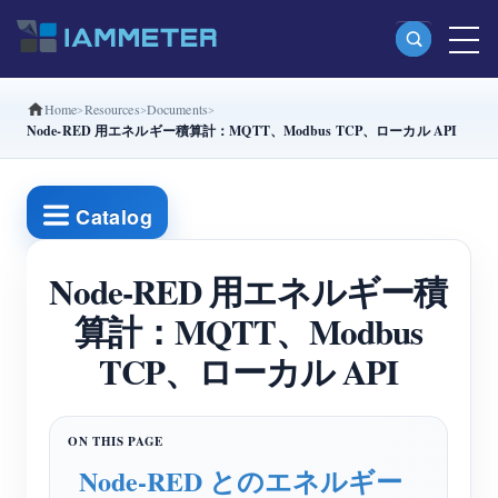
Home
Resources
Documents
製品
Node-RED 用エネルギー積算計：MQTT、Modbus TCP、ローカル API
単相Wi-Fiエネルギーメーター（WEM3080）
分相Wi-Fiエネルギーメーター（WEM2067）
Catalog
三相Wi-Fiエネルギーメーター（WEM3080T）
Node-RED 用エネルギー積
三相Wi-Fiエネルギーメーター（WEM3046T）
算計：MQTT、Modbus
三相Wi-Fiエネルギーメーター（WEM3050T）
TCP、ローカル API
WiFi電力コントローラー
IAMMETER Cloud Pro
セルフホスティングサービス
Node-RED とのエネルギー