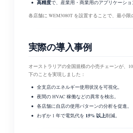
高精度
で、産業用・商業用のアプリケーショ
各店舗に WEM3080T を設置することで、最
実際の導入事例
オーストラリアの全国規模の小売チェーンが、10
下のことを実現しました：
全支店のエネルギー使用状況を可視化。
夜間の HVAC 稼働などの異常を検出。
各店舗に自店の使用パターンの分析を促進。
15% 以上
わずか 1 年で電気代を
削減。