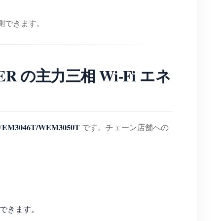
測できます。
ER の主力三相 Wi-Fi エネ
WEM3046T/WEM3050T
です。チェーン店舗への
連携できます。