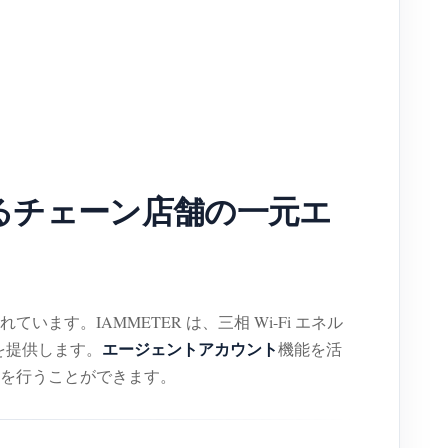
によるチェーン店舗の一元エ
。IAMMETER は、三相 Wi-Fi エネル
エージェントアカウント
を提供します。
機能を活
を行うことができます。