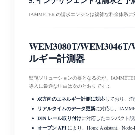
5. インテリジェントな請求と予
IAMMETER の請求エンジンは複雑な料金体
WEM3080T/WEM3046
ルギー計測器
監視ソリューションの要となるのが、IAMMETER
導入に最適な理由は次のとおりです：
双方向のエネルギー計測に対応
しており、消
リアルタイムのデータ更新
に対応し、IAMME
DIN レール取り付け
に対応したコンパクト設
オープン API
により、Home Assistant