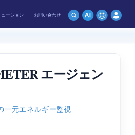
リューション
お問い合わせ
ETER エージェン
店舗の一元エネルギー監視