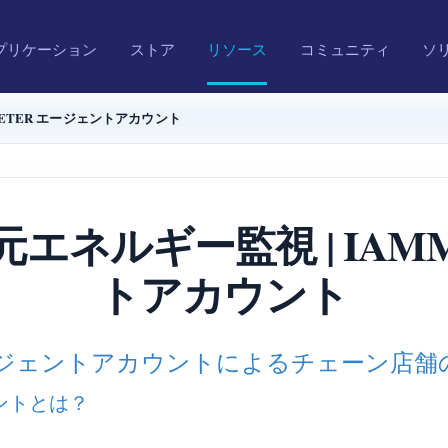
プリケーション
ストア
リソース
コミュニティ
ソ
ETER エージェントアカウント
エネルギー監視 | IAMM
トアカウント
ro とエージェントアカウントによるチェーン
ウントとは？