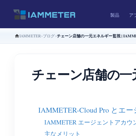
製品
ア
チェーン店舗の一元エネルギー監視 | IAMM
IAMMETER
ブログ
チェーン店舗の一元
IAMMETER-Cloud P
IAMMETER エージェントアカ
主なメリット