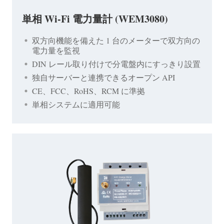
単相 Wi-Fi 電力量計 (WEM3080)
双方向機能を備えた 1 台のメーターで双方向の
電力量を監視
DIN レール取り付けで分電盤内にすっきり設置
独自サーバーと連携できるオープン API
CE、FCC、RoHS、RCM に準拠
単相システムに適用可能