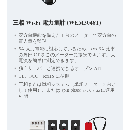
三相 Wi-Fi 電力量計 (WEM3046T)
双方向機能を備えた 1 台のメーターで双方向の
電力量を監視
5A 入力電流に対応しているため、xxx:5A 比率
の外部 CT をこのメーターに接続できます。大
電流を簡単に測定できます。
独自サーバーと連携できるオープン API
CE、FCC、RoHS に準拠
三相または単相システム（単相メーター 3 台と
して使用）、または split-phase システムに適用
可能