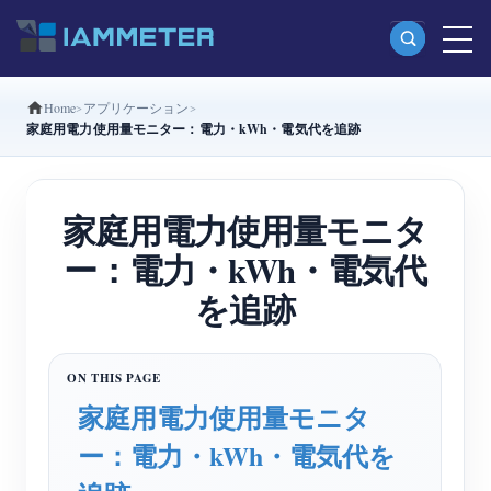
Home
アプリケーション
製品
家庭用電力使用量モニター：電力・kWh・電気代を追跡
単相Wi-Fiエネルギーメーター（WEM3080）
分相Wi-Fiエネルギーメーター（WEM2067）
家庭用電力使用量モニタ
三相Wi-Fiエネルギーメーター（WEM3080T）
ー：電力・kWh・電気代
三相Wi-Fiエネルギーメーター（WEM3046T）
を追跡
三相Wi-Fiエネルギーメーター（WEM3050T）
WiFi電力コントローラー
家庭用電力使用量モニタ
IAMMETER Cloud Pro
ー：電力・kWh・電気代を
セルフホスティングサービス