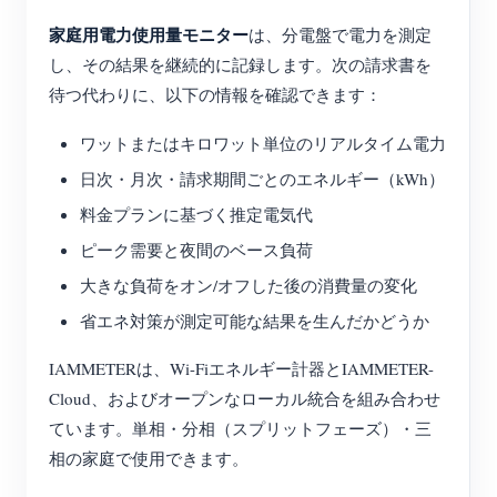
家庭用電力使用量モニター
は、分電盤で電力を測定
し、その結果を継続的に記録します。次の請求書を
待つ代わりに、以下の情報を確認できます：
ワットまたはキロワット単位のリアルタイム電力
日次・月次・請求期間ごとのエネルギー（kWh）
料金プランに基づく推定電気代
ピーク需要と夜間のベース負荷
大きな負荷をオン/オフした後の消費量の変化
省エネ対策が測定可能な結果を生んだかどうか
IAMMETERは、Wi-Fiエネルギー計器とIAMMETER-
Cloud、およびオープンなローカル統合を組み合わせ
ています。単相・分相（スプリットフェーズ）・三
相の家庭で使用できます。