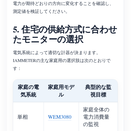
電力が期待どおりの方向に変化することを確認し、
測定値を検証してください。
5. 住宅の供給方式に合わせ
たモニターの選択
電気系統によって適切な計器が決まります。
IAMMETERの主な家庭用の選択肢は次のとおりで
す：
家庭の電
家庭用モデ
典型的な監
気系統
ル
視目標
家庭全体の
単相
WEM3080
電力消費量
の監視