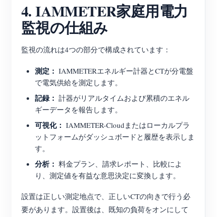
4. IAMMETER家庭用電力
監視の仕組み
監視の流れは4つの部分で構成されています：
測定：
IAMMETERエネルギー計器とCTが分電盤
で電気供給を測定します。
記録：
計器がリアルタイムおよび累積のエネル
ギーデータを報告します。
可視化：
IAMMETER-Cloudまたはローカルプラ
ットフォームがダッシュボードと履歴を表示しま
す。
分析：
料金プラン、請求レポート、比較によ
り、測定値を有益な意思決定に変換します。
設置は正しい測定地点で、正しいCTの向きで行う必
要があります。設置後は、既知の負荷をオンにして