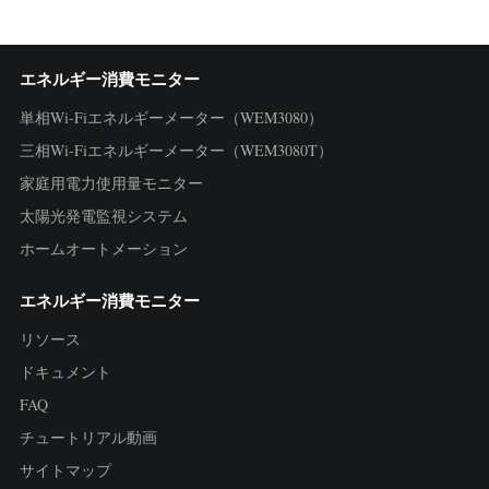
エネルギー消費モニター
単相Wi-Fiエネルギーメーター（WEM3080）
三相Wi-Fiエネルギーメーター（WEM3080T）
家庭用電力使用量モニター
太陽光発電監視システム
ホームオートメーション
エネルギー消費モニター
リソース
ドキュメント
FAQ
チュートリアル動画
サイトマップ