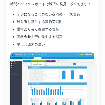
時間ベースのレポートは以下の発見に役立ちます：
オフになることのない夜間のベース負荷
繰り返し発生する高負荷期間
通常より長く稼働する負荷
高料金時間帯に集中する消費
平日と週末の違い