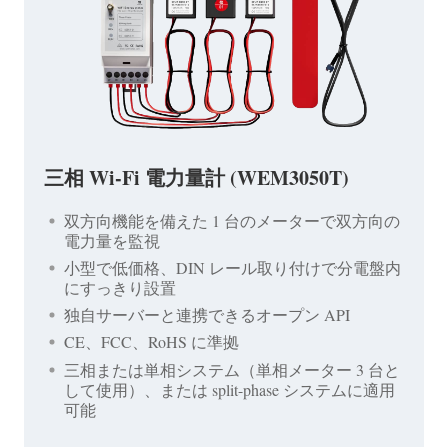
三相 Wi-Fi 電力量計 (WEM3050T)
双方向機能を備えた 1 台のメーターで双方向の
電力量を監視
小型で低価格、DIN レール取り付けで分電盤内
にすっきり設置
独自サーバーと連携できるオープン API
CE、FCC、RoHS に準拠
三相または単相システム（単相メーター 3 台と
して使用）、または split-phase システムに適用
可能