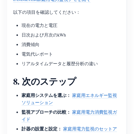
以下の項目を確認してください：
現在の電力と電圧
日次および月次のkWh
消費傾向
電気代レポート
リアルタイムデータと履歴分析の違い
8. 次のステップ
家庭用システムを選ぶ：
家庭用エネルギー監視
ソリューション
監視アプローチの比較：
家庭用電力消費監視ガ
イド
計器の設置と設定：
家庭用電力監視のセットア