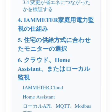
3.4 変更が省エネにつながった
ブログ
かを検証する
App Store
4. IAMMETER家庭用電力監
サイトを探す
視の仕組み
PVランキング
5. 住宅の供給方式に合わせ
たモニターの選択
6. クラウド、Home
Assistant、またはローカル
監視
IAMMETER-Cloud
Home Assistant
ローカルAPI、MQTT、Modbus