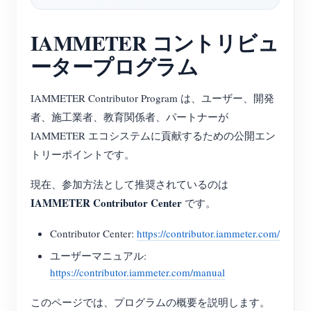
ブログ
App Store
IAMMETER コントリビュ
サイトを探す
ータープログラム
PVランキング
IAMMETER Contributor Program は、ユーザー、開発
者、施工業者、教育関係者、パートナーが
IAMMETER エコシステムに貢献するための公開エン
トリーポイントです。
現在、参加方法として推奨されているのは
IAMMETER Contributor Center
です。
Contributor Center:
https://contributor.iammeter.com/
ユーザーマニュアル:
https://contributor.iammeter.com/manual
このページでは、プログラムの概要を説明します。