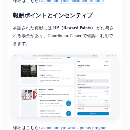
詳細はこちら:
/community/technical-contribution
報酬ポイントとインセンティブ
RP（Reward Points）
承認された貢献には
が付与さ
れる場合があり、Contributor Center で確認・利用で
きます。
詳細はこちら:
/community/rewards-points-program