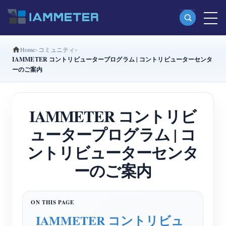
Home
コミュニティ
製品
IAMMETER コントリビュータープログラム | コントリビューターセンタ
ーのご案内
単相Wi-Fiエネルギーメーター（WEM3080）
分相Wi-Fiエネルギーメーター（WEM2067）
IAMMETER コントリビ
三相Wi-Fiエネルギーメーター（WEM3080T）
ュータープログラム | コ
三相Wi-Fiエネルギーメーター（WEM3046T）
ントリビューターセンタ
三相Wi-Fiエネルギーメーター（WEM3050T）
ーのご案内
WiFi電力コントローラー
IAMMETER Cloud Pro
セルフホスティングサービス
IAMMETER コントリビュ