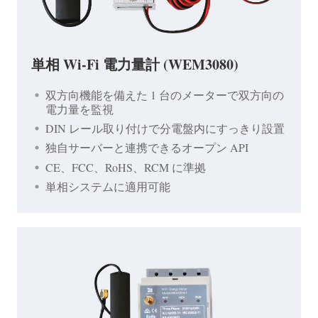
単相 Wi-Fi 電力量計 (WEM3080)
双方向機能を備えた 1 台のメーターで双方向の
電力量を監視
DIN レール取り付けで分電盤内にすっきり設置
独自サーバーと連携できるオープン API
CE、FCC、RoHS、RCM に準拠
単相システムに適用可能