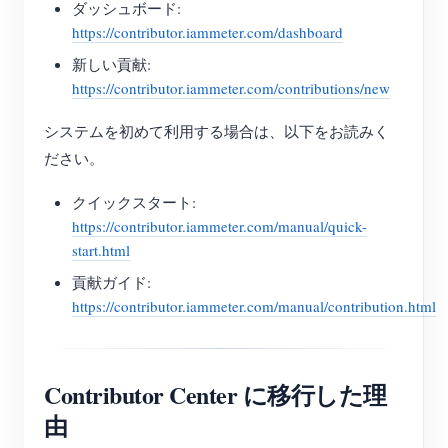
ダッシュボード:
https://contributor.iammeter.com/dashboard
新しい貢献:
https://contributor.iammeter.com/contributions/new
システムを初めて利用する場合は、以下をお読みく
ださい。
クイックスタート:
https://contributor.iammeter.com/manual/quick-
start.html
貢献ガイド:
https://contributor.iammeter.com/manual/contribution.html
Contributor Center に移行した理
由