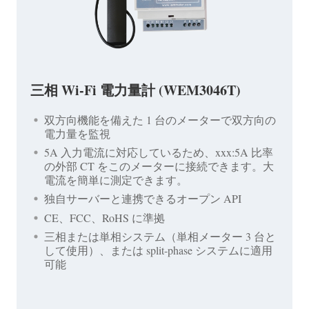
三相 Wi-Fi 電力量計 (WEM3046T)
双方向機能を備えた 1 台のメーターで双方向の
電力量を監視
5A 入力電流に対応しているため、xxx:5A 比率
の外部 CT をこのメーターに接続できます。大
電流を簡単に測定できます。
独自サーバーと連携できるオープン API
CE、FCC、RoHS に準拠
三相または単相システム（単相メーター 3 台と
して使用）、または split-phase システムに適用
可能