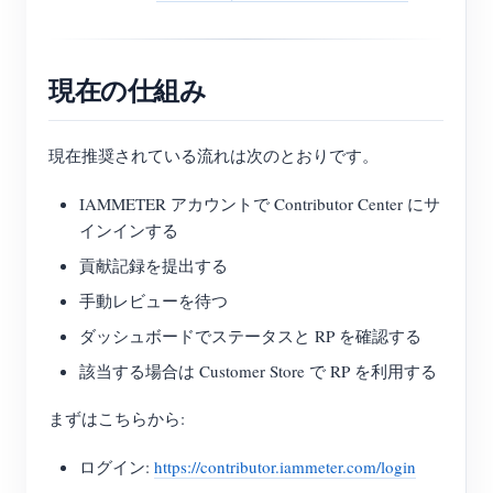
現在の仕組み
現在推奨されている流れは次のとおりです。
IAMMETER アカウントで Contributor Center にサ
インインする
貢献記録を提出する
手動レビューを待つ
ダッシュボードでステータスと RP を確認する
該当する場合は Customer Store で RP を利用する
まずはこちらから:
ログイン:
https://contributor.iammeter.com/login