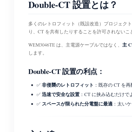
Double-CT 設置とは？
多くのレトロフィット（既設改造）プロジェクト
り、CT を共有したりすることを許可されないこ
主 
WEM3046TE は、主電源ケーブルではなく、
します。
Double-CT 設置の利点：
非侵襲のレトロフィット
✅
：既存の CT 
迅速で安全な設置
✅
：CT に挟み込むだけ
スペースが限られた分電盤に最適
✅
：太いケ