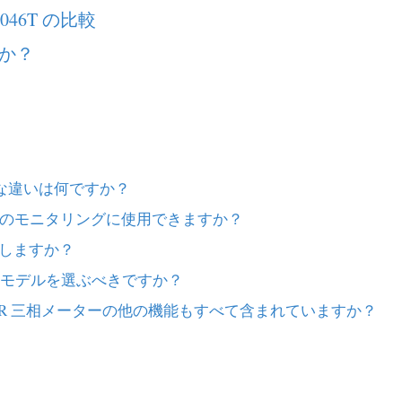
046T の比較
か？
E の主な違いは何ですか？
光発電のモニタリングに使用できますか？
影響しますか？
のモデルを選ぶべきですか？
METER 三相メーターの他の機能もすべて含まれていますか？