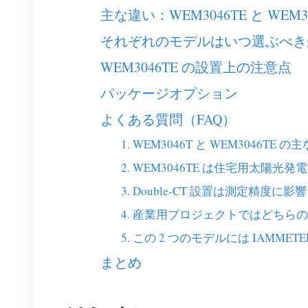
主な違い：WEM3046TE と WEM3
それぞれのモデルはいつ選ぶべき
WEM3046TE の設置上の注意点
パッケージオプション
よくある質問（FAQ）
1. WEM3046T と WEM3046T
2. WEM3046TE は住宅用太陽
3. Double-CT 設置は測定精度に
4. 産業用プロジェクトではどちら
5. この 2 つのモデルには IAM
まとめ