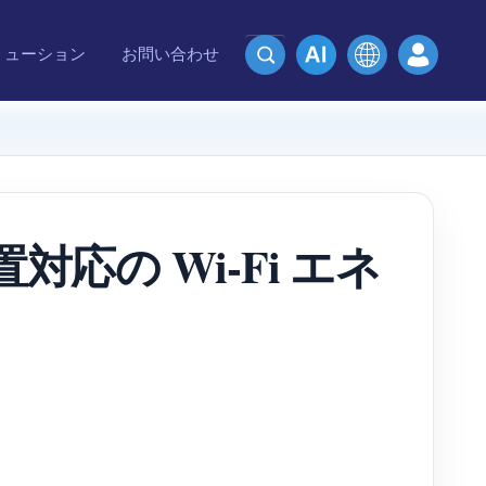
リューション
お問い合わせ
 設置対応の Wi-Fi エネ