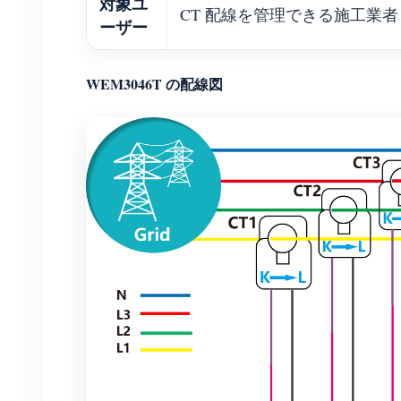
対象ユ
CT 配線を管理できる施工業者
ーザー
WEM3046T の配線図