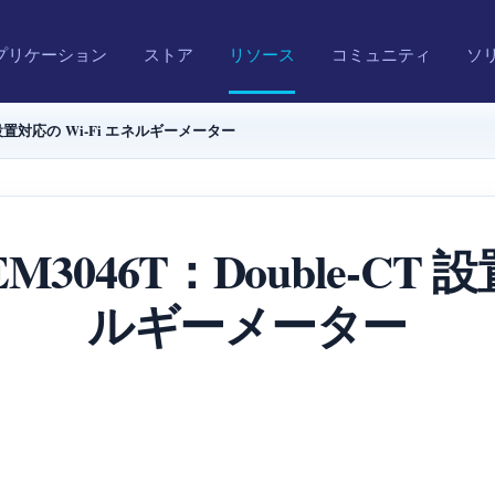
プリケーション
ストア
リソース
コミュニティ
ソ
CT 設置対応の Wi-Fi エネルギーメーター
EM3046T：Double-CT
ルギーメーター