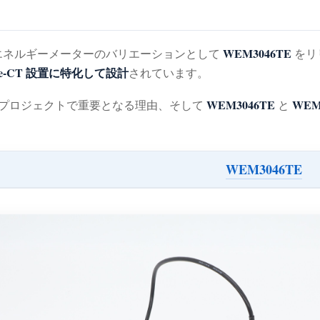
WEM3046TE
Fi エネルギーメーターのバリエーションとして
をリ
ble-CT 設置に特化して設計
されています。
WEM3046TE
WEM
実際のプロジェクトで重要となる理由、そして
と
WEM3046TE