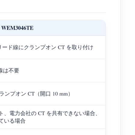
WEM3046TE
T のリード線にクランプオン CT を取り付け
配線は不要
ランプオン CT（開口 10 mm）
、電力会社の CT を共有できない場合、
ている場合