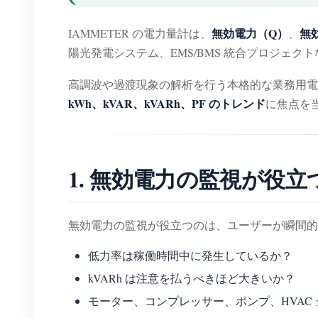
無効電力（Q）
無
IAMMETER の電力量計は、
、
陽光発電システム、EMS/BMS 統合プロジェク
高調波や過渡現象の解析を行う本格的な業務用
kWh、kVAR、kVARh、PF のトレンド
に焦点を
1. 無効電力の監視が役
無効電力の監視が役立つのは、ユーザーが瞬間的
低力率は稼働時間中に発生しているか？
kVARh は注意を払うべきほど大きいか？
モーター、コンプレッサー、ポンプ、HVAC 