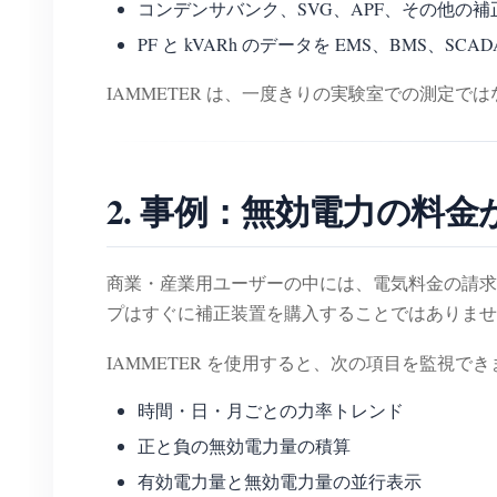
コンデンサバンク、SVG、APF、その他の補
PF と kVARh のデータを EMS、BMS
IAMMETER は、一度きりの実験室での測定では
2. 事例：無効電力の料
商業・産業用ユーザーの中には、電気料金の請
プはすぐに補正装置を購入することではありませ
IAMMETER を使用すると、次の項目を監視でき
時間・日・月ごとの力率トレンド
正と負の無効電力量の積算
有効電力量と無効電力量の並行表示