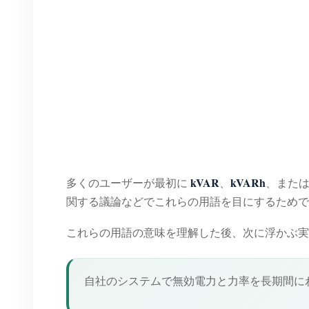
kVAR
kVARh
多くのユーザーが最初に
、
、また
関する議論などでこれらの用語を目にするためで
これらの用語の意味を理解した後、次に浮かぶ実
自社のシステムで無効電力と力率を長期間に