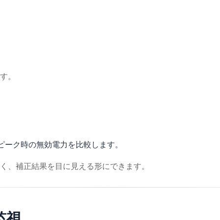
す。
値、ピーク時の無効電力を比較します。
く、補正結果を目に見える形にできます。
監視