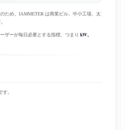
ため、IAMMETER は商業ビル、中小工場、太
す。
kW、
ユーザーが毎日必要とする指標、つまり
です。