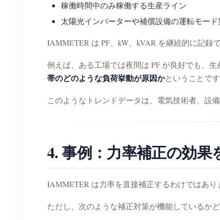
稼働時間中のみ稼働する生産ライン
太陽光インバーターや補償設備の運転モード
IAMMETER は PF、kW、kVAR を継続的に記
例えば、ある工場では夜間は PF が良好でも、生
帯のどのような負荷挙動が原因か
ということです
このようなトレンドデータは、電気技術者、設備
4. 事例：力率補正の効
IAMMETER は力率を直接補正するわけではあ
ただし、次のような補正対策が機能しているかど