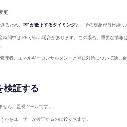
変更
PF が低下するタイミング
録できるため、
と、その現象が毎日繰り
産時間中は PF が低い場合があります。この場合、重要な情報
。
管理者、エネルギーコンサルタントと補正対策について話し合
果を検証する
りません。監視ツールです。
うかをユーザーが検証するのに役立ちます。