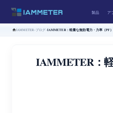
製品
ア
IAMMETER：軽量な無効電力・力率（PF
IAMMETER
ブログ
IAMMETER