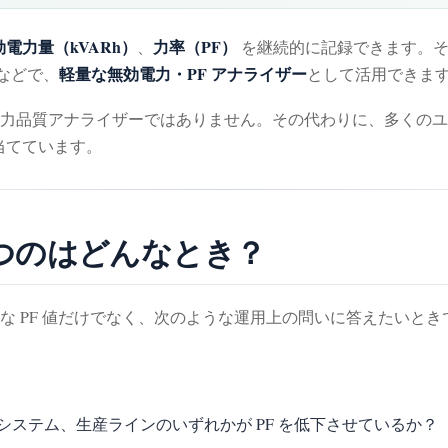
効電力量（kVARh）
力率（PF）
、
を継続的に記録できます。その
軽量な無効電力・PF アナライザー
トなどで、
として活用できま
電力品質アナライザーではありません。その代わりに、多くの
当てています。
立つのはどんなとき？
な PF 値だけでなく、次のような運用上の問いに答えたいとき
システム、生産ラインのいずれかが PF を低下させているか？