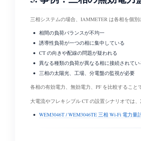
三相システムの場合、IAMMETER は各相を
相間の負荷バランスが不均一
誘導性負荷が一つの相に集中している
CT の向きや配線の問題が疑われる
異なる種類の負荷が異なる相に接続されてい
三相の太陽光、工場、分電盤の監視が必要
各相の有効電力、無効電力、PF を比較するこ
大電流やフレキシブル CT の設置シナリオでは
WEM3046T / WEM3046TE 三相 Wi-Fi 電力量