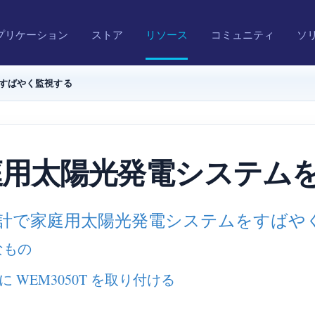
プリケーション
ストア
リソース
コミュニティ
ソ
をすばやく監視する
で家庭用太陽光発電システ
エネルギー計で家庭用太陽光発電システムをすば
なもの
 WEM3050T を取り付ける