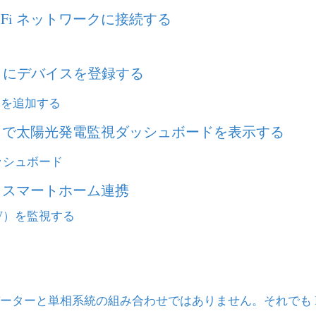
Wi-Fi ネットワークに接続する
loud にデバイスを登録する
50T を追加する
Cloud で太陽光発電監視ダッシュボードを表示する
ッシュボード
スとスマートホーム連携
電（PV）を監視する
バーターと単相系統の組み合わせではありません。それでも IA