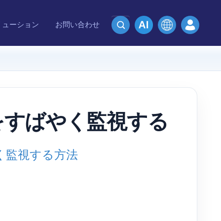
リューション
お問い合わせ
ムをすばやく監視する
やく監視する方法