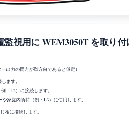
電監視用に WEM3050T を取り
ター出力の両方が単方向であると仮定）：
続します。
（例：L2）に接続します。
ーターや家庭内負荷（例：L3）に使用します。
と同じ相に接続します。