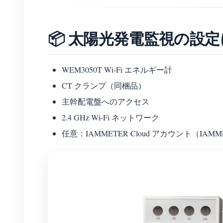
📦 太陽光発電監視の設
WEM3050T Wi-Fi エネルギー計
CT クランプ（同梱品）
主幹配電盤へのアクセス
2.4 GHz Wi-Fi ネットワーク
任意：IAMMETER Cloud アカウント（IA