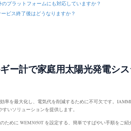
istant 以外のプラットフォームにも対応していますか？
 3 か月サービス終了後はどうなりますか？
i エネルギー計で家庭用太陽光発
効率を最大化し、電気代を削減するために不可欠です。IAMME
やすいソリューションを提供します。
のために WEM3050T を設定する、簡単ですばやい手順をご