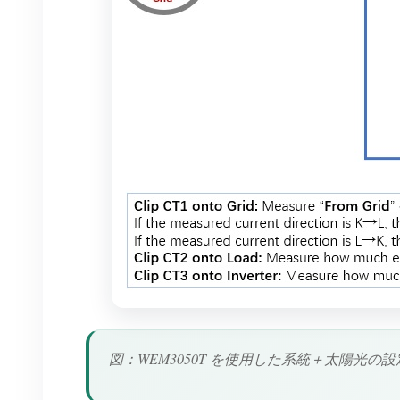
図：WEM3050T を使用した系統＋太陽光の