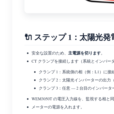
🔌 ステップ 1：太陽光発
主電源を切ります
安全な設置のため、
。
CT クランプを接続します（系統とインバー
クランプ 1：系統側の相（例：L1）に接
クランプ 2：太陽光インバーターの出力
クランプ 3：任意 — 2 台目のインバ
WEM3050T の電圧入力線を、監視する相
メーターの電源を入れます。