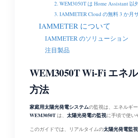
2. WEM3050T は Home Ass
3. IAMMETER Cloud の無料
IAMMETER について
IAMMETER のソリューション
注目製品
WEM3050T Wi-F
方法
家庭用太陽光発電システム
の監視は、エネルギー
WEM3050T
太陽光発電の監視
は、
に手頃で使い
太陽光発電監視
このガイドでは、リアルタイムの