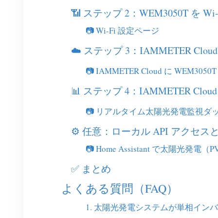
📶 ステップ 2：WEM3050T を 
📷 Wi-Fi 設定ページ
☁️ ステップ 3：IAMMETER C
📷 IAMMETER Cloud に WEM30
📊 ステップ 4：IAMMETER 
📷 リアルタイム太陽光発電監視ダ
⚙️ 任意：ローカル API アクセ
📷 Home Assistant で太陽光発
✅ まとめ
よくある質問（FAQ）
1. 太陽光発電システムが単相イン