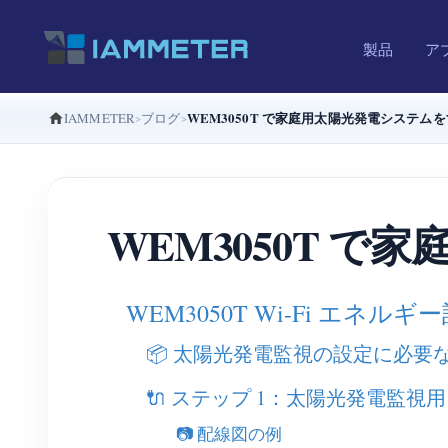
製品
ア
WEM3050T で家庭用太陽光発電システム
IAMMETER
ブログ
WEM3050T 
WEM3050T Wi-Fi 
📦 太陽光発電監視の設定に必要
🔌 ステップ 1：太陽光発電監視用に
📷 配線図の例