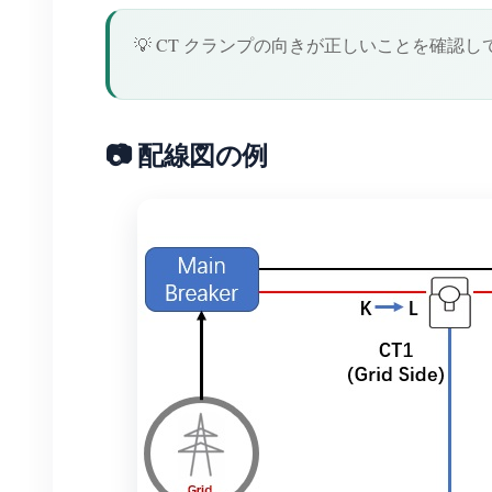
💡 CT クランプの向きが正しいことを確
📷 配線図の例