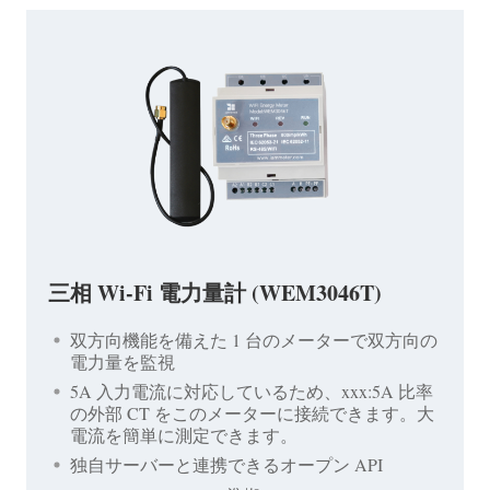
三相 Wi-Fi 電力量計 (WEM3046T)
双方向機能を備えた 1 台のメーターで双方向の
電力量を監視
5A 入力電流に対応しているため、xxx:5A 比率
の外部 CT をこのメーターに接続できます。大
電流を簡単に測定できます。
独自サーバーと連携できるオープン API