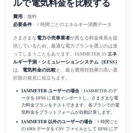
ルで電気料金を比較する
費用
：無料
必要条件
：1 時間ごとのエネルギー消費データ
電力小売事業者
さまざまな
が異なる料金体系を提
供しているため、最適な電力プランを選ぶのは迷
エネ
ってしまうこともあります。IAMMETER の
ルギー予測・シミュレーションシステム（EFSS）
電気料金の比較
は、
と、最も費用対効果の高い選
択肢の発見に役立ちます。
IAMMETER ユーザーの場合
：IAMMETER のデ
ータを EFSS に直接インポートし、さまざまな電
力料金プランをテストできます。各プランでの電
気料金をプラットフォームが自動計算します。
IAMMETER 以外のユーザーの場合
：1 時間ごと
の kWh データを CSV ファイルとして EFSS にア