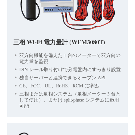
三相 Wi-Fi 電力量計 (WEM3080T)
双方向機能を備えた 1 台のメーターで双方向の
電力量を監視
DIN レール取り付けで分電盤内にすっきり設置
独自サーバーと連携できるオープン API
CE、FCC、UL、RoHS、RCM に準拠
三相または単相システム（単相メーター 3 台と
して使用）、または split-phase システムに適用
可能