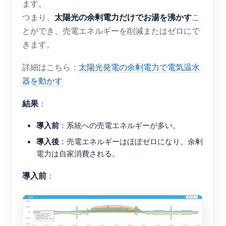
ます。
太陽光の余剰電力だけでお湯を沸かす
つまり、
こ
とができ、売電エネルギーを削減またはゼロにで
きます。
詳細はこちら：
太陽光発電の余剰電力で電気温水
器を動かす
結果
：
導入前
：系統への売電エネルギーが多い。
導入後
：売電エネルギーはほぼゼロになり、余剰
電力は自家消費される。
導入前
：