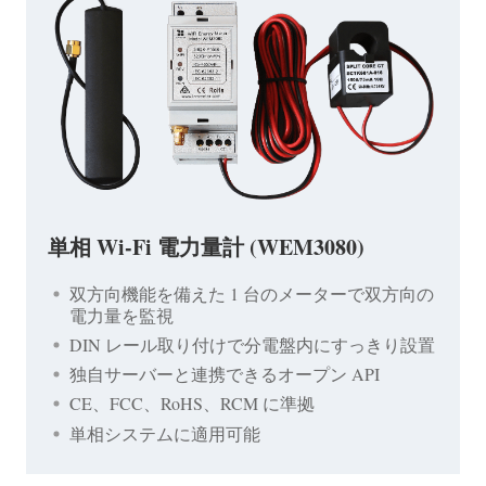
単相 Wi-Fi 電力量計 (WEM3080)
双方向機能を備えた 1 台のメーターで双方向の
電力量を監視
DIN レール取り付けで分電盤内にすっきり設置
独自サーバーと連携できるオープン API
CE、FCC、RoHS、RCM に準拠
単相システムに適用可能