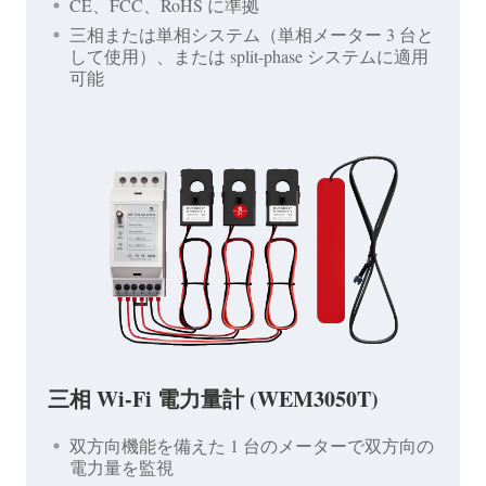
CE、FCC、RoHS に準拠
三相または単相システム（単相メーター 3 台と
して使用）、または split-phase システムに適用
可能
三相 Wi-Fi 電力量計 (WEM3050T)
双方向機能を備えた 1 台のメーターで双方向の
電力量を監視