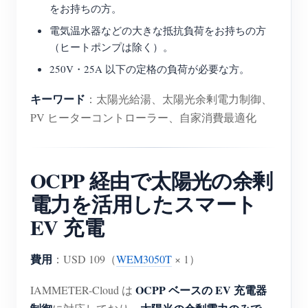
をお持ちの方。
電気温水器などの大きな抵抗負荷をお持ちの方
（ヒートポンプは除く）。
250V・25A 以下の定格の負荷が必要な方。
キーワード
：太陽光給湯、太陽光余剰電力制御、
PV ヒーターコントローラー、自家消費最適化
OCPP 経由で太陽光の余剰
電力を活用したスマート
EV 充電
費用
：USD 109（
WEM3050T
× 1）
OCPP ベースの EV 充電器
IAMMETER-Cloud は