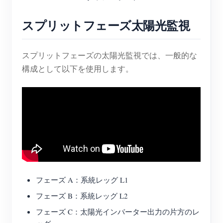
スプリットフェーズ太陽光監視
スプリットフェーズの太陽光監視では、一般的な
構成として以下を使用します。
フェーズ A：系統レッグ L1
フェーズ B：系統レッグ L2
フェーズ C：太陽光インバーター出力の片方のレ