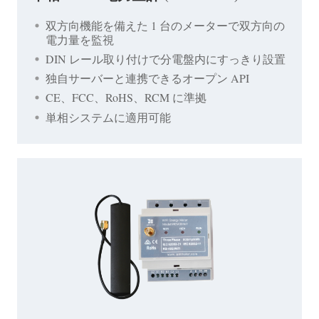
双方向機能を備えた 1 台のメーターで双方向の
電力量を監視
DIN レール取り付けで分電盤内にすっきり設置
独自サーバーと連携できるオープン API
CE、FCC、RoHS、RCM に準拠
単相システムに適用可能