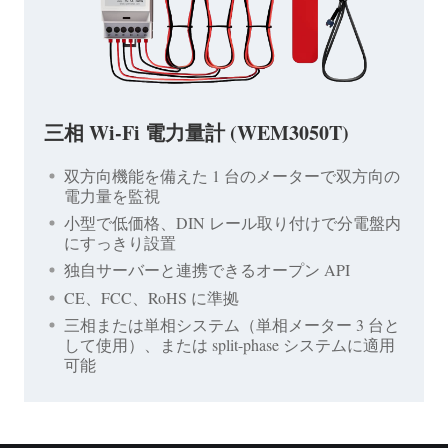
三相 Wi-Fi 電力量計 (WEM3050T)
双方向機能を備えた 1 台のメーターで双方向の
電力量を監視
小型で低価格、DIN レール取り付けで分電盤内
にすっきり設置
独自サーバーと連携できるオープン API
CE、FCC、RoHS に準拠
三相または単相システム（単相メーター 3 台と
して使用）、または split-phase システムに適用
可能