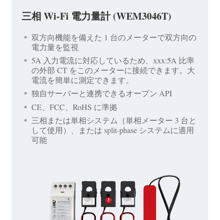
三相 Wi-Fi 電力量計 (WEM3046T)
双方向機能を備えた 1 台のメーターで双方向の
電力量を監視
5A 入力電流に対応しているため、xxx:5A 比率
の外部 CT をこのメーターに接続できます。大
電流を簡単に測定できます。
独自サーバーと連携できるオープン API
CE、FCC、RoHS に準拠
三相または単相システム（単相メーター 3 台と
して使用）、または split-phase システムに適用
可能