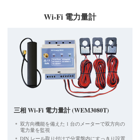
Wi-Fi 電力量計
三相 Wi-Fi 電力量計 (WEM3080T)
双方向機能を備えた 1 台のメーターで双方向の
電力量を監視
DIN レール取り付けで分電盤内にすっきり設置