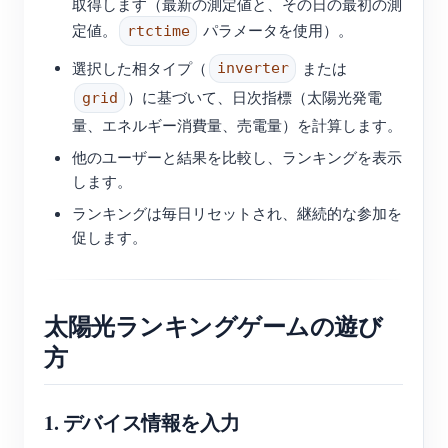
取得します（最新の測定値と、その日の最初の測
定値。
パラメータを使用）。
rtctime
選択した相タイプ（
または
inverter
）に基づいて、日次指標（太陽光発電
grid
量、エネルギー消費量、売電量）を計算します。
他のユーザーと結果を比較し、ランキングを表示
します。
ランキングは毎日リセットされ、継続的な参加を
促します。
太陽光ランキングゲームの遊び
方
1. デバイス情報を入力