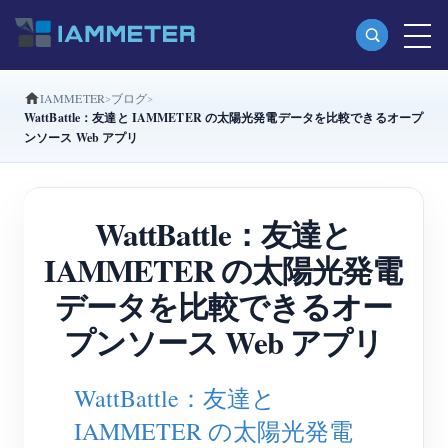
IAMMETER
ブログ
製品
WattBattle：友達と IAMMETER の太陽光発電データを比較できるオープ
ンソース Web アプリ
単相Wi-Fiエネルギーメーター（WEM3080）
分相Wi-Fiエネルギーメーター（WEM2067）
WattBattle：友達と
三相Wi-Fiエネルギーメーター（WEM3080T）
IAMMETER の太陽光発電
三相Wi-Fiエネルギーメーター（WEM3046T）
データを比較できるオー
三相Wi-Fiエネルギーメーター（WEM3050T）
プンソース Web アプリ
WiFi電力コントローラー
IAMMETER Cloud Pro
WattBattle：友達と
セルフホスティングサービス
IAMMETER の太陽光発電