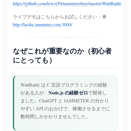
https://github.com/lewei50/iammeter/tree/master/WattBattle
ライブデモはこちらからお試しください： 🌐
http://laoliu.iammeter.com:3000/
なぜこれが重要なのか（初心者
にとっても）
WattBattle は C 言語プログラミングの経験
Node.js の経験ゼロ
がある人が、
で開発し
ました。ChatGPT と IAMMETER の分かり
やすい API のおかげで、稼働させるまでに
数時間しかかかりませんでした。