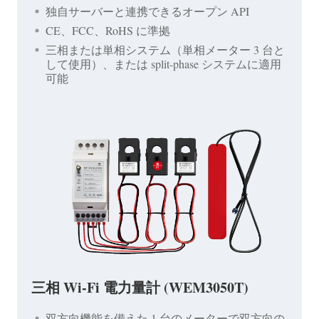
独自サーバーと連携できるオープン API
CE、FCC、RoHS に準拠
三相または単相システム（単相メーター 3 台と
して使用）、または split-phase システムに適用
可能
三相 Wi-Fi 電力量計 (WEM3050T)
双方向機能を備えた 1 台のメーターで双方向の