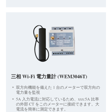
三相 Wi-Fi 電力量計 (WEM3046T)
双方向機能を備えた 1 台のメーターで双方向の
電力量を監視
5A 入力電流に対応しているため、xxx:5A 比率
の外部 CT をこのメーターに接続できます。大
電流を簡単に測定できます。