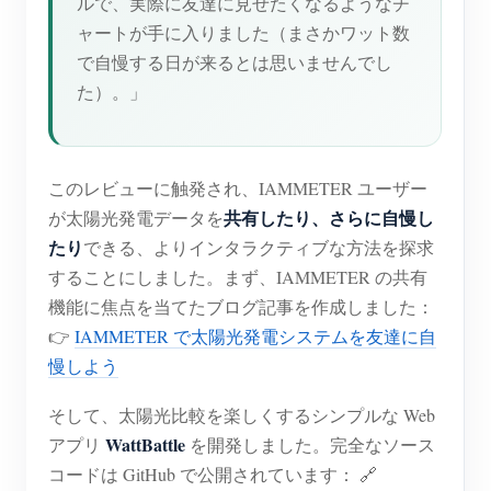
ルで、実際に友達に見せたくなるようなチ
ャートが手に入りました（まさかワット数
で自慢する日が来るとは思いませんでし
た）。」
このレビューに触発され、IAMMETER ユーザー
共有したり、さらに自慢し
が太陽光発電データを
たり
できる、よりインタラクティブな方法を探求
することにしました。まず、IAMMETER の共有
機能に焦点を当てたブログ記事を作成しました：
👉
IAMMETER で太陽光発電システムを友達に自
慢しよう
そして、太陽光比較を楽しくするシンプルな Web
WattBattle
アプリ
を開発しました。完全なソース
コードは GitHub で公開されています： 🔗