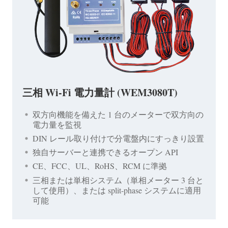
三相 Wi-Fi 電力量計 (WEM3080T)
双方向機能を備えた 1 台のメーターで双方向の
電力量を監視
DIN レール取り付けで分電盤内にすっきり設置
独自サーバーと連携できるオープン API
CE、FCC、UL、RoHS、RCM に準拠
三相または単相システム（単相メーター 3 台と
して使用）、または split-phase システムに適用
可能