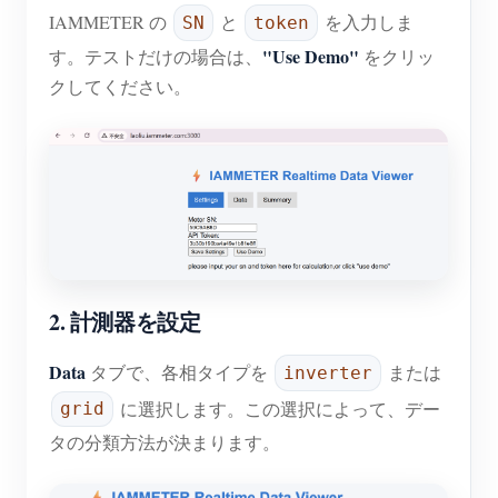
IAMMETER の
と
を入力しま
SN
token
"Use Demo"
す。テストだけの場合は、
をクリッ
クしてください。
2. 計測器を設定
Data
タブで、各相タイプを
または
inverter
に選択します。この選択によって、デー
grid
タの分類方法が決まります。