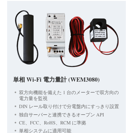
単相 Wi-Fi 電力量計 (WEM3080)
双方向機能を備えた 1 台のメーターで双方向の
電力量を監視
DIN レール取り付けで分電盤内にすっきり設置
独自サーバーと連携できるオープン API
CE、FCC、RoHS、RCM に準拠
単相システムに適用可能