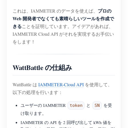
プロの
これは、IAMMETER のデータを使えば、
Web 開発者でなくても素晴らしいツールを作成で
きる
ことを証明しています。アイデアがあれば、
IAMMETER Cloud API がそれを実現するお手伝い
をします！
WattBattle の仕組み
WattBattle は
IAMMETER-Cloud API
を使用して、
以下の処理を行います：
ユーザーの IAMMETER
と
を受
token
SN
け取ります。
IAMMETER の API を 2 回呼び出して kWh 値を