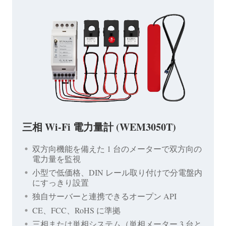
三相 Wi-Fi 電力量計 (WEM3050T)
双方向機能を備えた 1 台のメーターで双方向の
電力量を監視
小型で低価格、DIN レール取り付けで分電盤内
にすっきり設置
独自サーバーと連携できるオープン API
CE、FCC、RoHS に準拠
三相または単相システム（単相メーター 3 台と