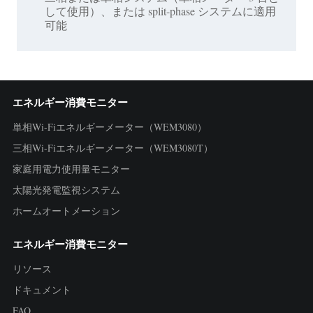
して使用）、または split-phase システムに適用
可能
エネルギー消費モニター
単相Wi-Fiエネルギーメーター（WEM3080）
三相Wi-Fiエネルギーメーター（WEM3080T）
家庭用電力使用量モニター
太陽光発電監視システム
ホームオートメーション
エネルギー消費モニター
リソース
ドキュメント
FAQ