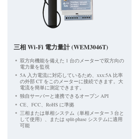
三相 Wi-Fi 電力量計 (WEM3046T)
双方向機能を備えた 1 台のメーターで双方向の
電力量を監視
5A 入力電流に対応しているため、xxx:5A 比率
の外部 CT をこのメーターに接続できます。大
電流を簡単に測定できます。
独自サーバーと連携できるオープン API
CE、FCC、RoHS に準拠
三相または単相システム（単相メーター 3 台と
して使用）、または split-phase システムに適用
可能