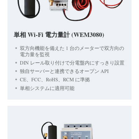
単相 Wi-Fi 電力量計 (WEM3080)
双方向機能を備えた 1 台のメーターで双方向の
電力量を監視
DIN レール取り付けで分電盤内にすっきり設置
独自サーバーと連携できるオープン API
CE、FCC、RoHS、RCM に準拠
単相システムに適用可能