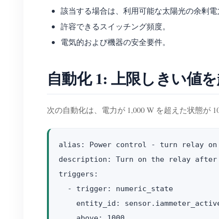
該当する場合は、利用可能な太陽光の余剰電
許容できるスイッチング頻度。
電気的および機器の安全要件。
自動化 1: 上限しきい
次の自動化は、電力が 1,000 W を超えた状態
alias: Power control - turn relay on

description: Turn on the relay after
triggers:

  - trigger: numeric_state

    entity_id: sensor.iammeter_active
    above: 1000
