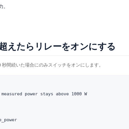
力。
値を超えたらリレーをオンにする
が 10 秒間続いた場合にのみスイッチをオンにします。
 measured power stays above 1000 W

_power
