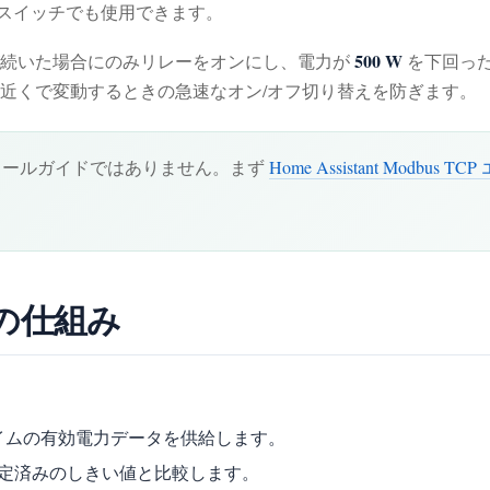
みの他のスイッチでも使用できます。
500 W
続いた場合にのみリレーをオンにし、電力が
を下回った
の近くで変動するときの急速なオン/オフ切り替えを防ぎます。
ストールガイドではありません。まず
Home Assistant Modb
の仕組み
イムの有効電力データを供給します。
その値を設定済みのしきい値と比較します。