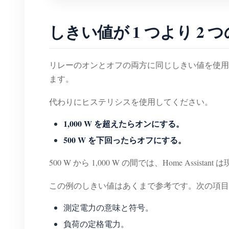
しきい値が 1 つより 2
リレーのオンとオフの両方に同じしきい値を使用
ます。
代わりにヒステリシスを使用してください。
1,000 W を超えたらオンにする。
500 W を下回ったらオフにする。
500 W から 1,000 W の間では、Home As
この例のしきい値はあくまで参考です。次の項目
測定電力の意味と符号。
負荷の定格電力。