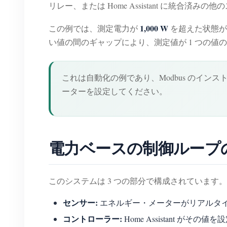
リレー、または Home Assistant に統合済
1,000 W
この例では、測定電力が
を超えた状態が
い値の間のギャップにより、測定値が 1 つの値
これは自動化の例であり、Modbus のイン
ーターを設定してください。
電力ベースの制御ループ
このシステムは 3 つの部分で構成されています。
センサー:
エネルギー・メーターがリアルタ
コントローラー:
Home Assistant が