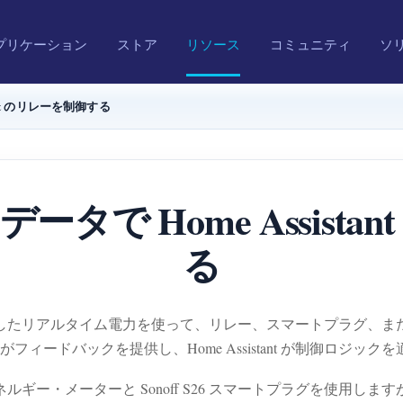
プリケーション
ストア
リソース
コミュニティ
ソ
ant のリレーを制御する
タで Home Assista
る
ーターが測定したリアルタイム電力を使って、リレー、スマートプラ
ィードバックを提供し、Home Assistant が制御ロジ
 エネルギー・メーターと Sonoff S26 スマートプラグを使用しますが