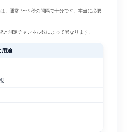
は、通常 3〜5 秒の間隔で十分です。本当に必要
電気系統と測定チャンネル数によって異なります。
な用途
視