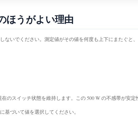
 つのほうがよい理由
しないでください。測定値がその値を何度も上下にまたぐと、
sistant は現在のスイッチ状態を維持します。この 500 W の不感帯
に基づいて値を選択してください。