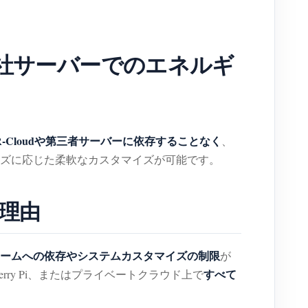
自社サーバーでのエネルギ
ER-Cloudや第三者サーバーに依存することなく
、
ズに応じた柔軟なカスタマイズが可能です。
ぶ理由
ームへの依存やシステムカスタマイズの制限
が
すべて
rry Pi、またはプライベートクラウド上で