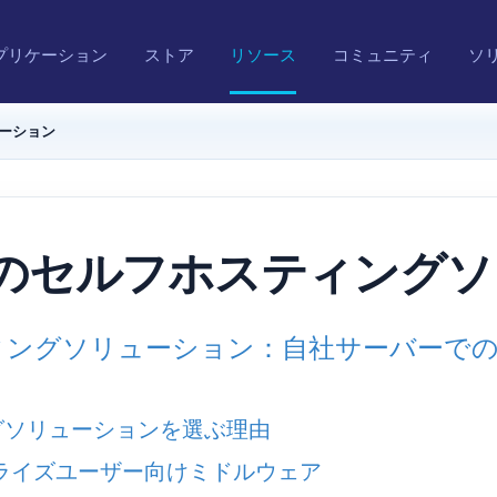
プリケーション
ストア
リソース
コミュニティ
ソ
ューション
ERのセルフホスティング
スティングソリューション：自社サーバーで
ングソリューションを選ぶ理由
ンタープライズユーザー向けミドルウェア