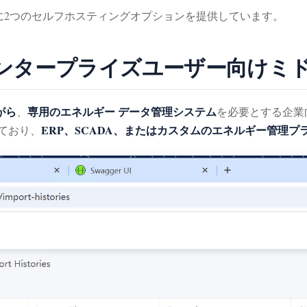
めに2つのセルフホスティングオプションを提供しています。
ral：エンタープライズユーザー向け
がら
専用のエネルギー データ管理システム
、
を必要とする企業
ERP、SCADA、またはカスタムのエネルギー管理プ
ており、