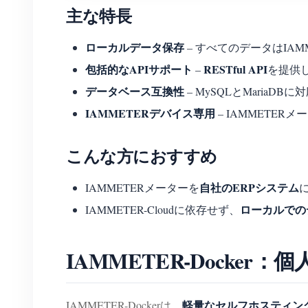
主な特長
ローカルデータ保存
– すべてのデータはIAM
包括的なAPIサポート
RESTful API
–
を提供
データベース互換性
– MySQLとMaria
IAMMETERデバイス専用
– IAMMETE
こんな方におすすめ
自社のERPシステム
IAMMETERメーターを
ローカルでの
IAMMETER-Cloudに依存せず、
IAMMETER-Dock
軽量なセルフホスティン
IAMMETER-Dockerは、