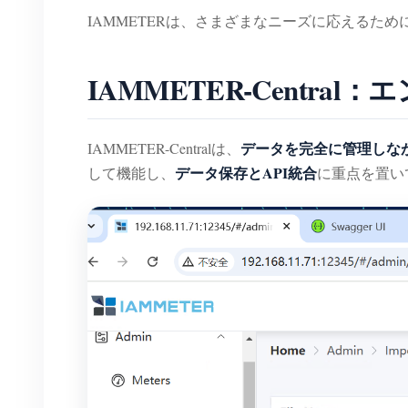
IAMMETERは、さまざまなニーズに応えるた
IAMMETER-Cent
データを完全に管理しな
IAMMETER-Centralは、
データ保存とAPI統合
して機能し、
に重点を置い