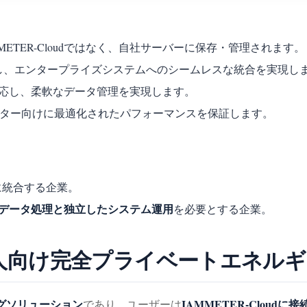
METER-Cloudではなく、自社サーバーに保存・管理されます。
し、エンタープライズシステムへのシームレスな統合を実現し
DBに対応し、柔軟なデータ管理を実現します。
Rメーター向けに最適化されたパフォーマンスを保証します。
に統合する企業。
データ処理と独立したシステム運用
を必要とする企業。
er：個人向け完全プライベートエネ
グソリューション
IAMMETER-Cloud
であり、ユーザーは