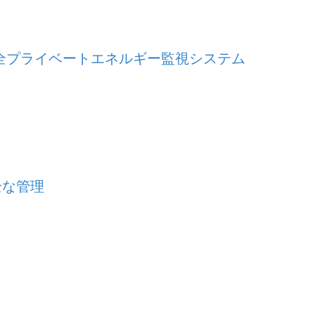
向け完全プライベートエネルギー監視システム
全な管理