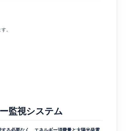
ます。
ルギー監視システム
に接続する必要なく
エネルギー消費量と太陽光発電
、