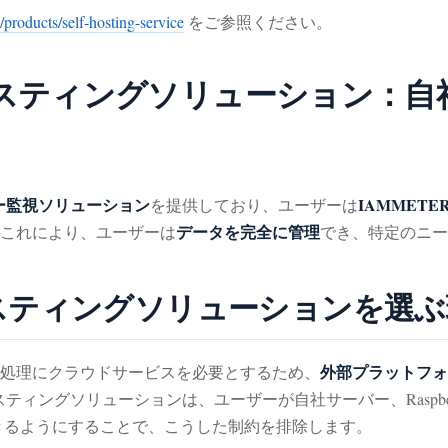
/products/self-hosting-service
をご参照ください。
フホスティングソリューション：
ー監視ソリューション
IAMMET
を提供しており、ユーザーは
データを完全に管理
これにより、ユーザーは
でき、特定のニー
ホスティングソリューションを選
外部プラットフォ
処理にクラウドサービスを必要とするため、
ティングソリューションは、ユーザーが自社サーバー、Raspbe
きるようにすることで、こうした制約を排除します。