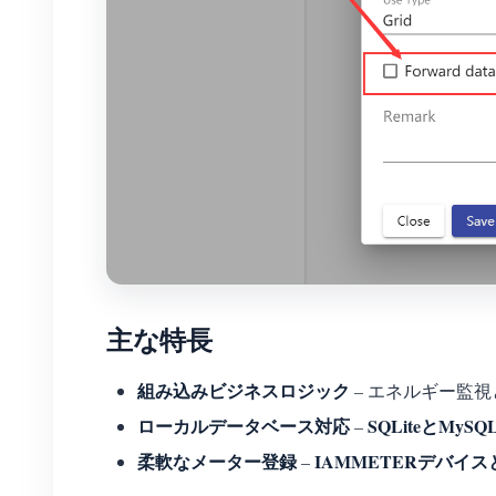
主な特長
組み込みビジネスロジック
– エネルギー監
ローカルデータベース対応
SQLiteとMySQ
–
柔軟なメーター登録
IAMMETERデバイ
–