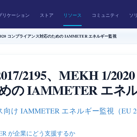
プリケーション
ストア
リソース
コミュニティ
ソ
EKH 1/2020 コンプライアンス対応のための IAMMETER エネルギー監視
U 2017/2195、MEKH 1
めの IAMMETER エネ
IAMMETER エネルギー監視（EU 2019/9
MMETER が企業にどう支援するか