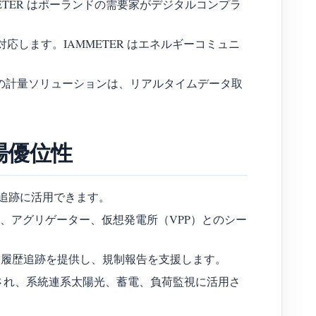
TER はポーランドの需要家がデジタルコンプラ
に対応します。IAMMETER はエネルギーコミュニ
MMETER の計量ソリューションは、リアルタイムデータ取
場優位性
追跡に活用できます。
ーム、アグリゲーター、仮想発電所（VPP）とのシー
評価、履歴追跡を提供し、規制報告を支援します。
用され、系統連系太陽光、蓄電、負荷監視に活用さ