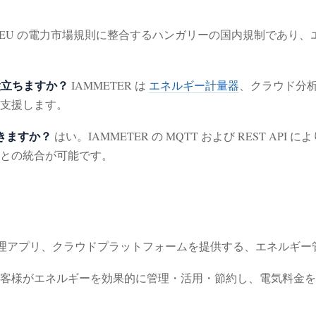
20 は、EU の電力市場規則に整合するハンガリーの国内規制で
役立ちますか？
IAMMETER は
エネルギー計量器
、クラウド分
支援します。
できますか？
はい。IAMMETER の MQTT および REST A
との統合が可能です。
、管理アプリ、クラウドプラットフォームを提供する、エネルギ
客様がエネルギーを効果的に管理・活用・節約し、電気料金を