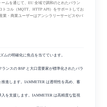
ットフォームを通じて、EU 全域で調和のとれたバラン
コル（MQTT、HTTP API）をサポートしてお
、産業・商業ユーザーはアンシラリーサービスやバ
量メカニズムの明確化に焦点を当てています。
R はフランスの BSP と大口需要家が標準化されたバラ
を推進します。IAMMETER は透明性を高め、蓄
導入を支援します。IAMMETER は高精度な監視