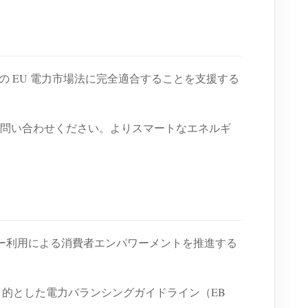
5 などの EU 電力市場法に完全適合することを支援する
R にお問い合わせください。よりスマートなエネルギ
ルギー利用による消費者エンパワーメントを推進する
とを目的とした電力バランシングガイドライン（EB