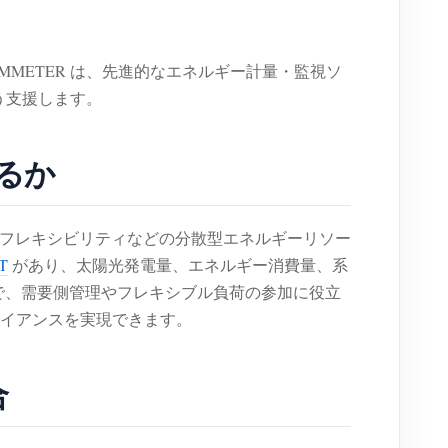
か？IAMMETER は、先進的なエネルギー計量・監視ソ
う支援します。
するか
需要側フレキシビリティなどの分散型エネルギーリソー
T
があり、太陽光発電量、エネルギー消費量、系
ことで、需要側管理やフレキシブル負荷の参加に役立
イアンスを実現できます。
合