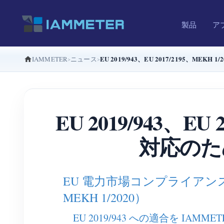
製品
ア
EU 2019/943、EU 2017/2195、M
IAMMETER
ニュース
EU 2019/943、E
対応のた
EU 電力市場コンプライアンス向け 
MEKH 1/2020）
EU 2019/943 への適合を IA