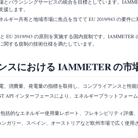
場とバランシングサービスの統合を目標としています。IAMME
支援します。
ネルギー共有と地域市場に焦点を当てて EU 2019/943 の要件
2195 と EU 2019/943 の原則を実施する国内規制です。IA
に関する規制の技術仕様を満たしています。
スにおける IAMMETER の市
電、消費量、発電量の指標を取得し、コンプライアンスと性能
REST API インターフェースにより、エネルギープラットフォ
loud は包括的なエネルギー使用量レポート、フレキシビリティ
イツ、ハンガリー、スペイン、オーストリアなど欧州市場で広く使