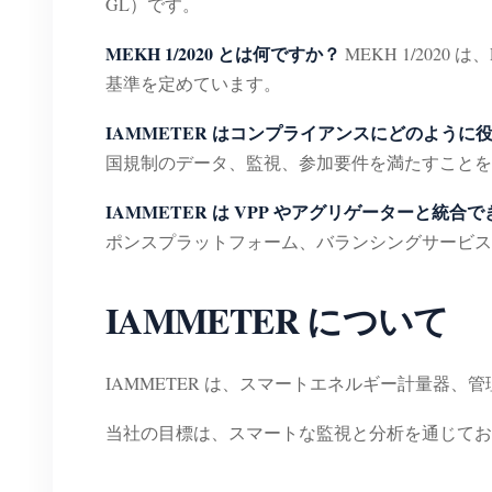
GL）です。
MEKH 1/2020 とは何ですか？
MEKH 1/20
基準を定めています。
IAMMETER はコンプライアンスにどのように
国規制のデータ、監視、参加要件を満たすことを
IAMMETER は VPP やアグリゲーターと統合
ポンスプラットフォーム、バランシングサービス
IAMMETER について
IAMMETER は、スマートエネルギー計量器
当社の目標は、スマートな監視と分析を通じてお