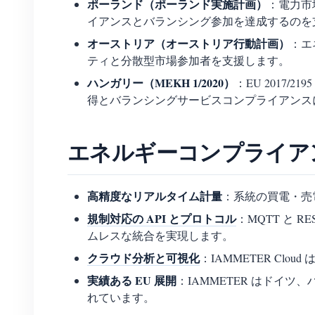
ポーランド（ポーランド実施計画）
：電力市
イアンスとバランシング参加を達成するのを
オーストリア（オーストリア行動計画）
：エ
ティと分散型市場参加者を支援します。
ハンガリー（MEKH 1/2020）
：EU 2017/
得とバランシングサービスコンプライアンス
エネルギーコンプライアン
高精度なリアルタイム計量
：系統の買電・売
規制対応の API とプロトコル
：MQTT と 
ムレスな統合を実現します。
クラウド分析と可視化
：IAMMETER C
実績ある EU 展開
：IAMMETER はド
れています。