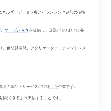
あり、エネルギーデータ収集とバランシング参加の技術
析、
オープン API
を提供し、企業が EU および各
PI により、仮想発電所、アグリゲーター、デマンドレス
ー管理の製品・サービスに特化した企業です。
削減できるよう支援することです。