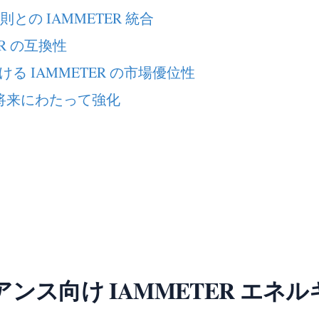
規則との IAMMETER 統合
R の互換性
 IAMMETER の市場優位性
を将来にわたって強化
ス向け IAMMETER エネルギー