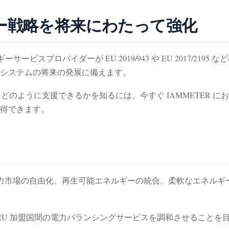
ルギー戦略を将来にわたって強化
ービスプロバイダーが EU 2019/943 や EU 2017/219
システムの将来の発展に備えます。
への適合をどのように支援できるかを知るには、今すぐ IAMMETE
得できます。
3 は、電力市場の自由化、再生可能エネルギーの統合、柔軟なエネ
95 は、EU 加盟国間の電力バランシングサービスを調和させるこ