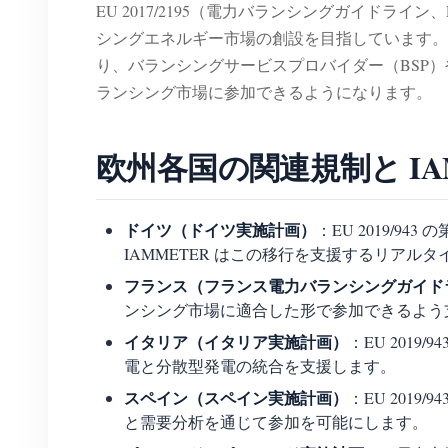
EU 2017/2195（電力バランシングガイドライ
シングエネルギー市場の創設を目指しています。IA
り、バランシングサービスプロバイダー（BSP
ランシング市場に参加できるようになります。
欧州各国の関連規制と IA
ドイツ（ドイツ実施計画）
：EU 2019/
IAMMETER はこの移行を支援するリアル
フランス（フランス電力バランシングガイド
ンシング市場に適合した形で参加できるよう
イタリア（イタリア実施計画）
：EU 201
電と分散型発電の統合を支援します。
スペイン（スペイン実施計画）
：EU 201
と需要分析を通じて参加を可能にします。