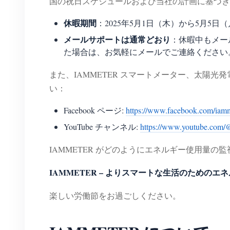
国の祝日スケジュールおよび当社の計画に基づき
休暇期間
：2025年5月1日（木）から5月5日
メールサポートは通常どおり
：休暇中もメール
た場合は、お気軽にメールでご連絡ください
また、IAMMETER スマートメーター、太陽
い：
Facebook ページ:
https://www.facebook.com/iam
YouTube チャンネル:
https://www.youtube.com/
IAMMETER がどのようにエネルギー使用量
IAMMETER – よりスマートな生活のための
楽しい労働節をお過ごしください。