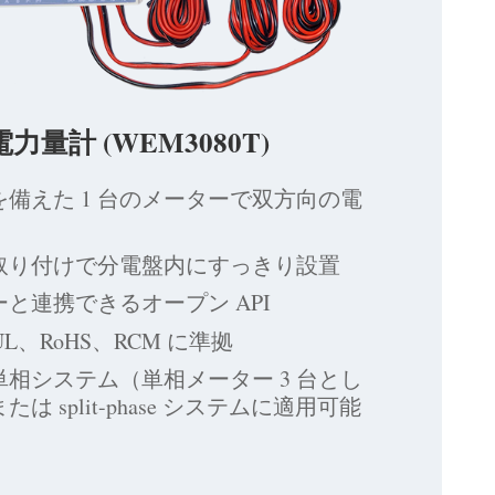
 電力量計 (WEM3080T)
備えた 1 台のメーターで双方向の電
ル取り付けで分電盤内にすっきり設置
と連携できるオープン API
UL、RoHS、RCM に準拠
相システム（単相メーター 3 台とし
は split-phase システムに適用可能