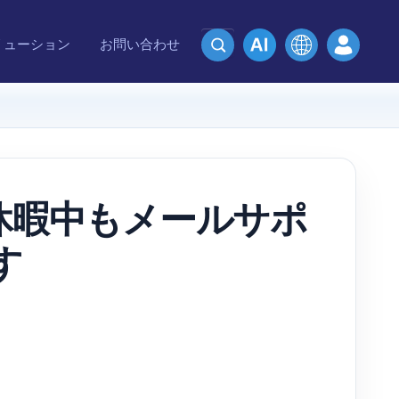
リューション
お問い合わせ
| 休暇中もメールサポ
す