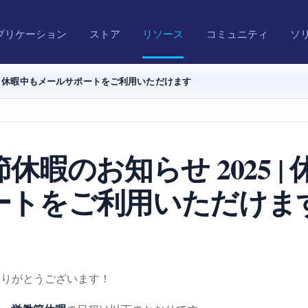
プリケーション
ストア
リソース
コミュニティ
ソ
25 | 休暇中もメールサポートをご利用いただけます
働節休暇のお知らせ 2025 
ートをご利用いただけま
りがとうございます！