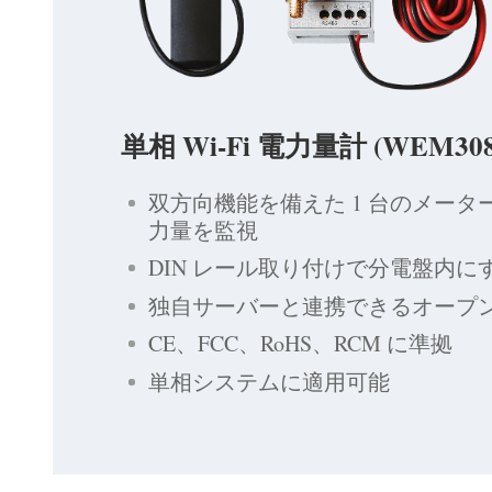
単相 Wi-Fi 電力量計 (WEM308
双方向機能を備えた 1 台のメータ
力量を監視
DIN レール取り付けで分電盤内に
独自サーバーと連携できるオープン 
CE、FCC、RoHS、RCM に準拠
単相システムに適用可能