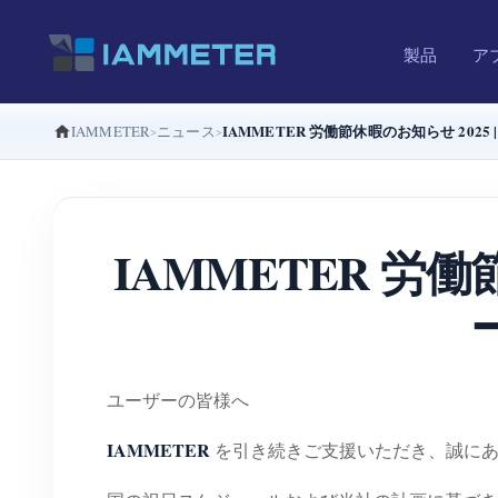
製品
ア
IAMMETER 労働節休暇のお知らせ 20
IAMMETER
ニュース
IAMMETER 労
ユーザーの皆様へ
IAMMETER
を引き続きご支援いただき、誠にあ