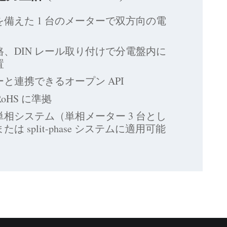
備えた 1 台のメーターで双方向の電
、DIN レール取り付けで分電盤内に
置
と連携できるオープン API
RoHS に準拠
相システム（単相メーター 3 台とし
は split-phase システムに適用可能