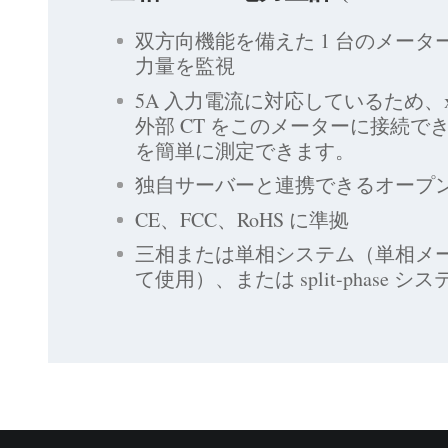
双方向機能を備えた 1 台のメータ
力量を監視
5A 入力電流に対応しているため、xx
外部 CT をこのメーターに接続で
を簡単に測定できます。
独自サーバーと連携できるオープン 
CE、FCC、RoHS に準拠
三相または単相システム（単相メータ
て使用）、または split-phase 