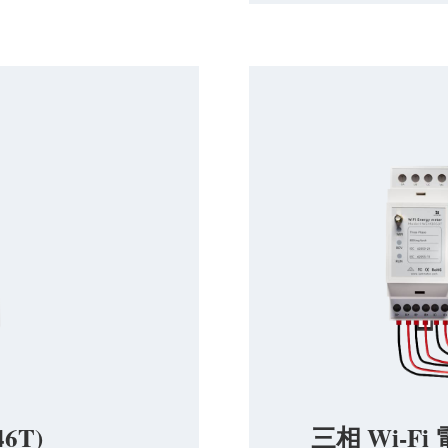
6T)
三相 Wi-Fi