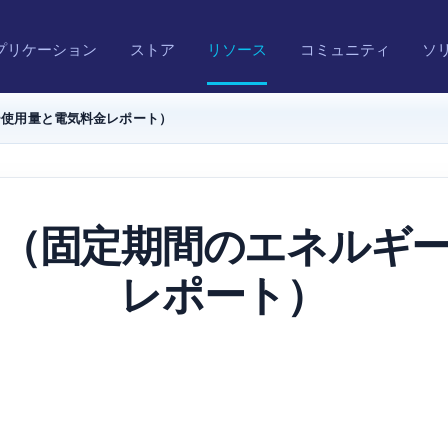
プリケーション
ストア
リソース
コミュニティ
ソ
ー使用量と電気料金レポート）
（固定期間のエネルギ
レポート）