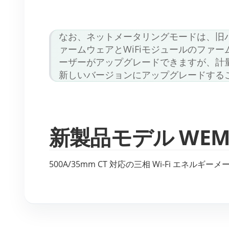
なお、ネットメータリングモードは、旧
ァームウェアとWiFiモジュールのファ
ーザーがアップグレードできますが、計
新しいバージョンにアップグレードする
新製品モデル WEM30
500A/35mm CT 対応の三相 Wi-Fi エネルギー