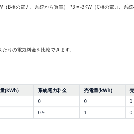
 1KW（B相の電力、系統から買電） P3 = -3KW（C相の電力、系
あたりの電気料金を比較できます。
(kWh)
系統電力料金
売電量(kWh)
0
0
0
0.9
1
0.