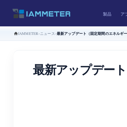
製品
ア
最新アップデート（固定期間のエネルギ
IAMMETER
ニュース
最新アップデート