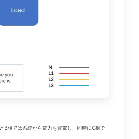
相とB相では系統から電力を買電し、同時にC相で