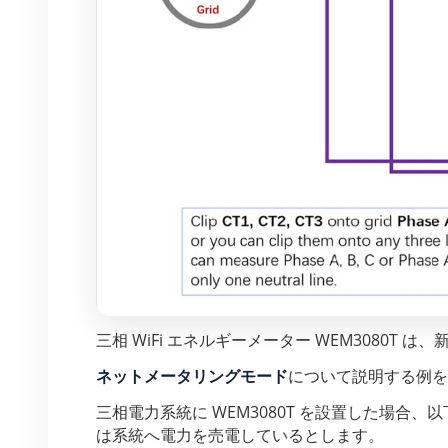
三相 WiFi エネルギーメーター WEM3080T は
ネットメータリングモード
について説明する例を
三相電力系統に WEM3080T を設置した場
は系統へ電力を売電しているとします。