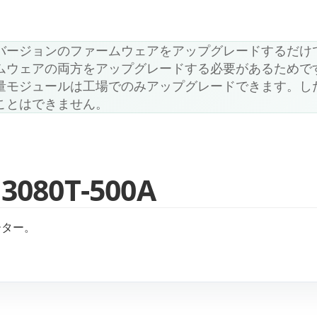
バージョンのファームウェアをアップグレードするだけ
ームウェアの両方をアップグレードする必要があるためです
量モジュールは工場でのみアップグレードできます。し
ことはできません。
80T-500A
メーター。