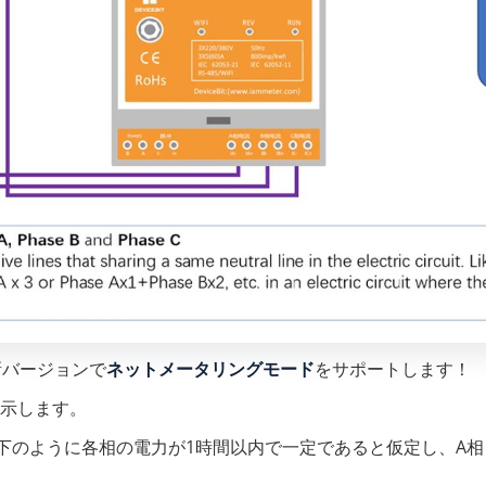
、新バージョンで
ネットメータリングモード
をサポートします！
示します。
合、以下のように各相の電力が1時間以内で一定であると仮定し、A