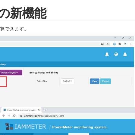
d の新機能
算できます。