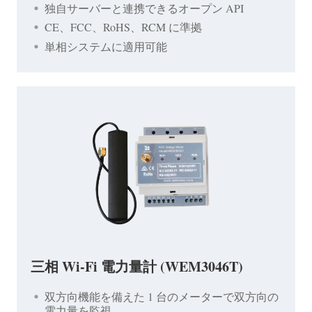
独自サーバーと連携できるオープン API
CE、FCC、RoHS、RCM に準拠
単相システムに適用可能
三相 Wi-Fi 電力量計 (WEM3046T)
双方向機能を備えた 1 台のメーターで双方向の
電力量を監視