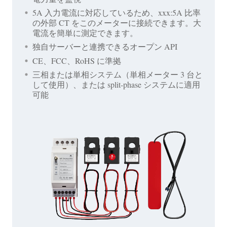
5A 入力電流に対応しているため、xxx:5A 比率
の外部 CT をこのメーターに接続できます。大
電流を簡単に測定できます。
独自サーバーと連携できるオープン API
CE、FCC、RoHS に準拠
三相または単相システム（単相メーター 3 台と
して使用）、または split-phase システムに適用
可能