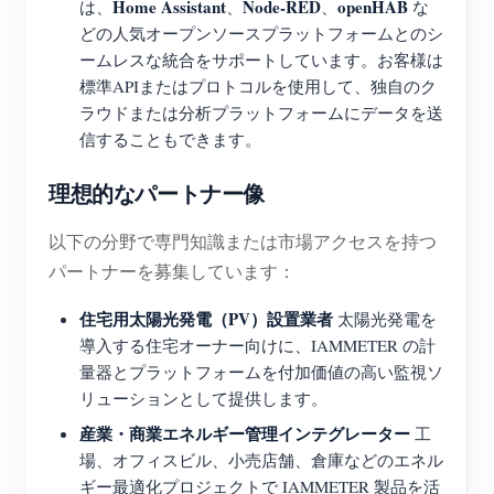
Home Assistant
Node-RED
openHAB
は、
、
、
な
どの人気オープンソースプラットフォームとのシ
ームレスな統合をサポートしています。お客様は
標準APIまたはプロトコルを使用して、独自のク
ラウドまたは分析プラットフォームにデータを送
信することもできます。
理想的なパートナー像
以下の分野で専門知識または市場アクセスを持つ
パートナーを募集しています：
住宅用太陽光発電（PV）設置業者
太陽光発電を
導入する住宅オーナー向けに、IAMMETER の計
量器とプラットフォームを付加価値の高い監視ソ
リューションとして提供します。
産業・商業エネルギー管理インテグレーター
工
場、オフィスビル、小売店舗、倉庫などのエネル
ギー最適化プロジェクトで IAMMETER 製品を活