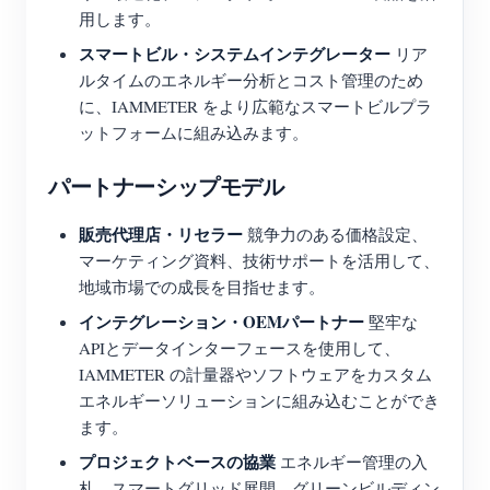
用します。
スマートビル・システムインテグレーター
リア
ルタイムのエネルギー分析とコスト管理のため
に、IAMMETER をより広範なスマートビルプラ
ットフォームに組み込みます。
パートナーシップモデル
販売代理店・リセラー
競争力のある価格設定、
マーケティング資料、技術サポートを活用して、
地域市場での成長を目指せます。
インテグレーション・OEMパートナー
堅牢な
APIとデータインターフェースを使用して、
IAMMETER の計量器やソフトウェアをカスタム
エネルギーソリューションに組み込むことができ
ます。
プロジェクトベースの協業
エネルギー管理の入
札、スマートグリッド展開、グリーンビルディン