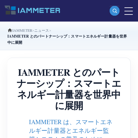
IAMMETER
ニュース
製品
IAMMETER とのパートナーシップ：スマートエネルギー計量器を世界
中に展開
単相Wi-Fiエネルギーメーター（WEM3080）
分相Wi-Fiエネルギーメーター（WEM2067）
IAMMETER とのパート
三相Wi-Fiエネルギーメーター（WEM3080T）
ナーシップ：スマートエ
三相Wi-Fiエネルギーメーター（WEM3046T）
ネルギー計量器を世界中
三相Wi-Fiエネルギーメーター（WEM3050T）
に展開
WiFi電力コントローラー
IAMMETER Cloud Pro
IAMMETER は、スマートエネ
セルフホスティングサービス
ルギー計量器とエネルギー監