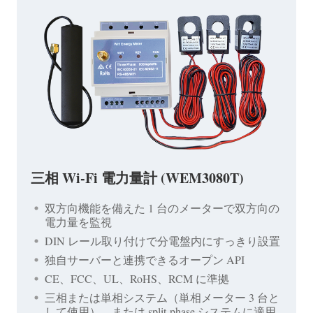
三相 Wi-Fi 電力量計 (WEM3080T)
双方向機能を備えた 1 台のメーターで双方向の
電力量を監視
DIN レール取り付けで分電盤内にすっきり設置
独自サーバーと連携できるオープン API
CE、FCC、UL、RoHS、RCM に準拠
三相または単相システム（単相メーター 3 台と
して使用）、または split-phase システムに適用