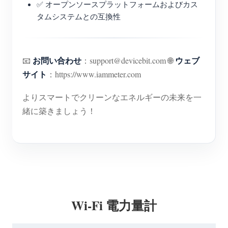
✅ オープンソースプラットフォームおよびカス
タムシステムとの互換性
お問い合わせ
ウェブ
📧
：support@devicebit.com 🌐
サイト
：https://www.iammeter.com
よりスマートでクリーンなエネルギーの未来を一
緒に築きましょう！
Wi-Fi 電力量計