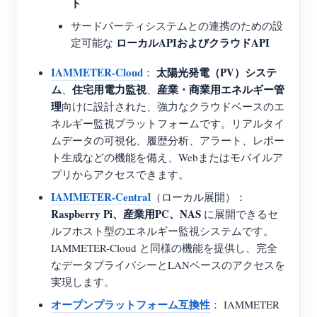
ト
サードパーティシステムとの連携のための設
ローカルAPIおよびクラウドAPI
定可能な
IAMMETER-Cloud
太陽光発電（PV）システ
：
ム
住宅用電力監視
産業・商業用エネルギー管
、
、
理
向けに設計された、強力なクラウドベースのエ
ネルギー監視プラットフォームです。リアルタイ
ムデータの可視化、履歴分析、アラート、レポー
ト生成などの機能を備え、Webまたはモバイルア
プリからアクセスできます。
IAMMETER-Central
（ローカル展開）：
Raspberry Pi、産業用PC、NAS
に展開できるセ
ルフホスト型のエネルギー監視システムです。
IAMMETER-Cloud と同様の機能を提供し、完全
なデータプライバシーとLANベースのアクセスを
実現します。
オープンプラットフォーム互換性
： IAMMETER