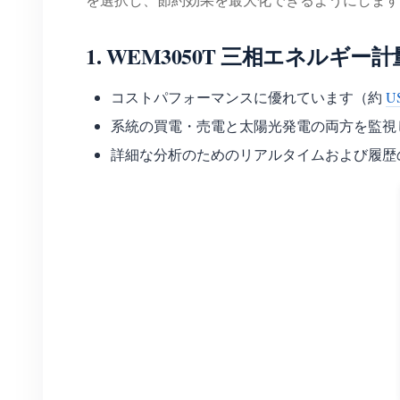
1.
WEM3050T 三相エネルギー計
コストパフォーマンスに優れています（約
U
系統の買電・売電と太陽光発電の両方を監視
詳細な分析のためのリアルタイムおよび履歴