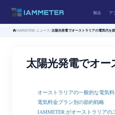
製品
ア
太陽光発電でオーストラリアの電気代を節約
IAMMETER
ニュース
太陽光発電でオース
オーストラリアの一般的な電気料
電気料金プラン別の節約戦略
IAMMETER がオーストラリ