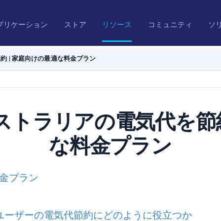
プリケーション
ストア
リソース
コミュニティ
ソ
 | 家庭向けの最適な料金プラン
トラリアの電気代を節約
な料金プラン
金プラン
アのユーザーの電気代節約にどのように役立つか