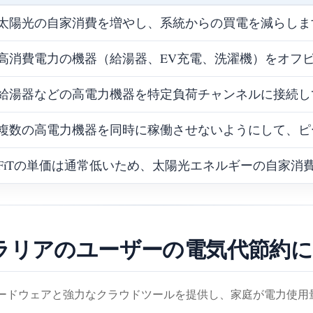
太陽光の自家消費を増やし、系統からの買電を減らしま
高消費電力の機器（給湯器、EV充電、洗濯機）をオフ
給湯器などの高電力機器を特定負荷チャンネルに接続し
複数の高電力機器を同時に稼働させないようにして、ピ
FiTの単価は通常低いため、太陽光エネルギーの自家消
ストラリアのユーザーの電気代節約
視ハードウェアと強力なクラウドツールを提供し、家庭が電力使
。