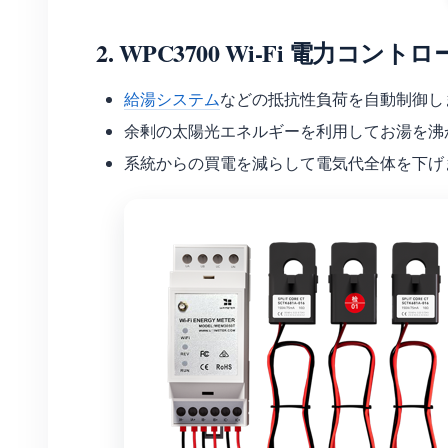
2.
WPC3700 Wi-Fi 電力コント
給湯システム
などの抵抗性負荷を自動制御し
余剰の太陽光エネルギーを利用してお湯を沸
系統からの買電を減らして電気代全体を下げ