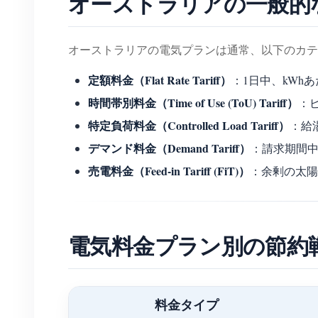
オーストラリアの一般的
オーストラリアの電気プランは通常、以下のカテ
定額料金（Flat Rate Tariff）
：1日中、kWh
時間帯別料金（Time of Use (ToU) Tariff）
：
特定負荷料金（Controlled Load Tariff）
：給
デマンド料金（Demand Tariff）
：請求期間中
売電料金（Feed-in Tariff (FiT)）
：余剰の太陽
電気料金プラン別の節約
料金タイプ