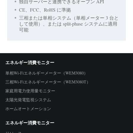
独自サーバーと連携できるオープン API
CE、FCC、RoHS に準拠
三相または単相システム（単相メーター 3 台と
して使用）、または split-phase システムに適用
可能
エネルギー消費モニター
単相Wi-Fiエネルギーメーター（WEM3080）
三相Wi-Fiエネルギーメーター（WEM3080T）
家庭用電力使用量モニター
太陽光発電監視システム
ホームオートメーション
エネルギー消費モニター