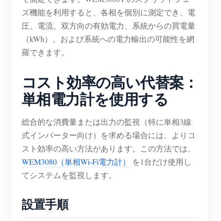
ズ機能を利用すると、各相を個別に測定でき、電
圧、電流、双方向の有効電力、系統からの買電量
（kWh）、および系統への電力輸出の可能性を網
羅できます。
コスト効率の高い代替案：
単相電力計を使用する
総合的な消費量または出力の監視（特に単相3線
式インバーター向け）を求める場合には、よりコ
スト効率の高い方法があります。この方法では、
WEM3080（単相Wi-Fi電力計）
を1台だけ使用し
てシステムを監視します。
設置手順