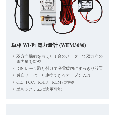
単相 Wi-Fi 電力量計 (WEM3080)
双方向機能を備えた 1 台のメーターで双方向の
電力量を監視
DIN レール取り付けで分電盤内にすっきり設置
独自サーバーと連携できるオープン API
CE、FCC、RoHS、RCM に準拠
単相システムに適用可能