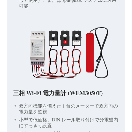
可能
三相 Wi-Fi 電力量計 (WEM3050T)
双方向機能を備えた 1 台のメーターで双方向の
電力量を監視
小型で低価格、DIN レール取り付けで分電盤内
にすっきり設置