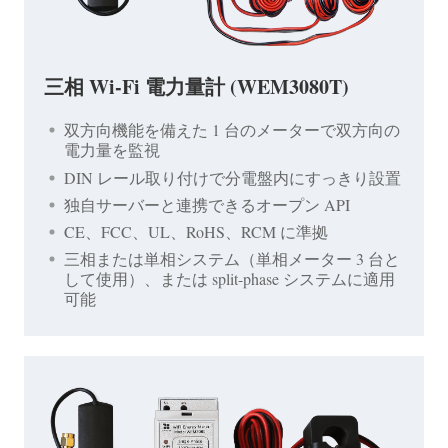
三相 Wi-Fi 電力量計 (WEM3080T)
双方向機能を備えた 1 台のメーターで双方向の
電力量を監視
DIN レール取り付けで分電盤内にすっきり設置
独自サーバーと連携できるオープン API
CE、FCC、UL、RoHS、RCM に準拠
三相または単相システム（単相メーター 3 台と
して使用）、または split-phase システムに適用
可能