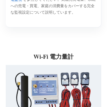
への売電・買電、家庭の消費量をカバーする完全
な監視設定について説明しています。
Wi-Fi 電力量計