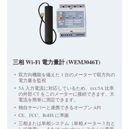
三相 Wi-Fi 電力量計 (WEM3046T)
双方向機能を備えた 1 台のメーターで双方向の
電力量を監視
5A 入力電流に対応しているため、xxx:5A 比率
の外部 CT をこのメーターに接続できます。大
電流を簡単に測定できます。
独自サーバーと連携できるオープン API
CE、FCC、RoHS に準拠
三相または単相システム（単相メーター 3 台と
して使用）、または split-phase システムに適用