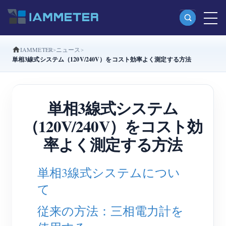
IAMMETER
ニュース
製品
単相3線式システム（120V/240V）をコスト効率よく測定する方法
単相Wi-Fiエネルギーメーター（WEM3080）
分相Wi-Fiエネルギーメーター（WEM2067）
単相3線式システム
三相Wi-Fiエネルギーメーター（WEM3080T）
（120V/240V）をコスト効
三相Wi-Fiエネルギーメーター（WEM3046T）
率よく測定する方法
三相Wi-Fiエネルギーメーター（WEM3050T）
単相3線式システムについ
WiFi電力コントローラー
て
IAMMETER Cloud Pro
従来の方法：三相電力計を
セルフホスティングサービス