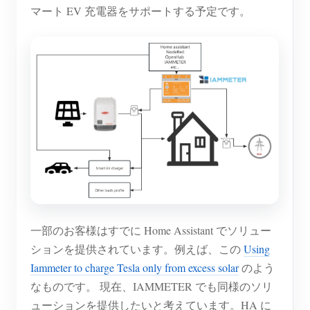
マート EV 充電器をサポートする予定です。
ブログ
App Store
サイトを探す
PVランキング
一部のお客様はすでに Home Assistant でソリュー
ションを提供されています。例えば、この
Using
Iammeter to charge Tesla only from excess solar
のよう
なものです。 現在、IAMMETER でも同様のソリ
ューションを提供したいと考えています。HA に