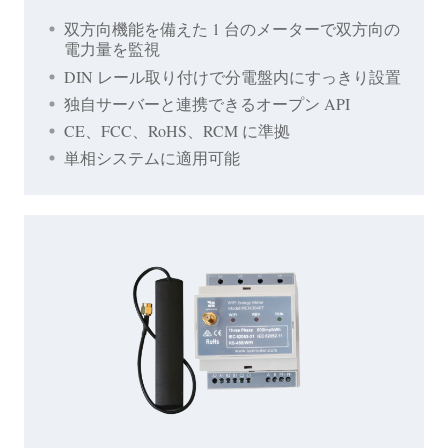
双方向機能を備えた 1 台のメーターで双方向の
電力量を監視
DIN レール取り付けで分電盤内にすっきり設置
独自サーバーと連携できるオープン API
CE、FCC、RoHS、RCM に準拠
単相システムに適用可能