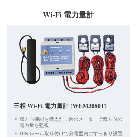
Wi-Fi 電力量計
三相 Wi-Fi 電力量計 (WEM3080T)
双方向機能を備えた 1 台のメーターで双方向の
電力量を監視
DIN レール取り付けで分電盤内にすっきり設置