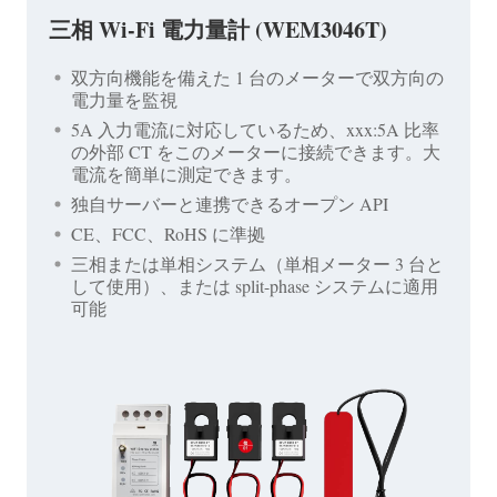
三相 Wi-Fi 電力量計 (WEM3046T)
双方向機能を備えた 1 台のメーターで双方向の
電力量を監視
5A 入力電流に対応しているため、xxx:5A 比率
の外部 CT をこのメーターに接続できます。大
電流を簡単に測定できます。
独自サーバーと連携できるオープン API
CE、FCC、RoHS に準拠
三相または単相システム（単相メーター 3 台と
して使用）、または split-phase システムに適用
可能