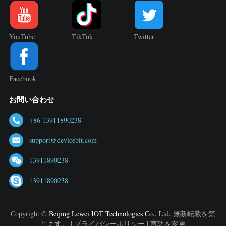
YouTube
TikTok
Twitter
Facebook
お問い合わせ
+86 13911890238
support@devicebit.com
13911890238
13911890238
Copyright ©
Beijing Lewei IOT Technologies Co., Ltd.
無断転載を禁
じます。 |
プライバシーポリシー
|
言語を変更