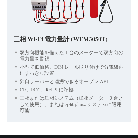
三相 Wi-Fi 電力量計 (WEM3050T)
双方向機能を備えた 1 台のメーターで双方向の
電力量を監視
小型で低価格、DIN レール取り付けで分電盤内
にすっきり設置
独自サーバーと連携できるオープン API
CE、FCC、RoHS に準拠
三相または単相システム（単相メーター 3 台と
して使用）、または split-phase システムに適用
可能