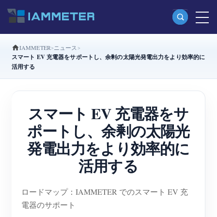
IAMMETER
ニュース
製品
スマート EV 充電器をサポートし、余剰の太陽光発電出力をより効率的に
活用する
単相Wi-Fiエネルギーメーター（WEM3080）
分相Wi-Fiエネルギーメーター（WEM2067）
スマート EV 充電器をサ
三相Wi-Fiエネルギーメーター（WEM3080T）
ポートし、余剰の太陽光
三相Wi-Fiエネルギーメーター（WEM3046T）
発電出力をより効率的に
三相Wi-Fiエネルギーメーター（WEM3050T）
活用する
WiFi電力コントローラー
IAMMETER Cloud Pro
ロードマップ：IAMMETER でのスマート EV 充
セルフホスティングサービス
電器のサポート