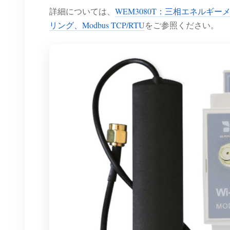
詳細については、
WEM3080T：三相エネルギ
リング、Modbus TCP/RTU
をご参照ください。