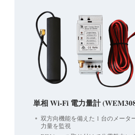
単相 Wi-Fi 電力量計 (WEM308
双方向機能を備えた 1 台のメータ
力量を監視