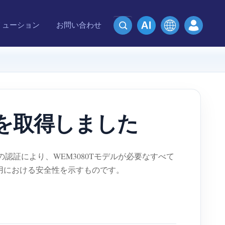
リューション
お問い合わせ
0）を取得しました
認証により、WEM3080Tモデルが必要なすべて
使用における安全性を示すものです。