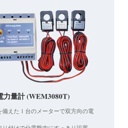
 電力量計 (WEM3080T)
備えた 1 台のメーターで双方向の電
ル取り付けで分電盤内にすっきり設置