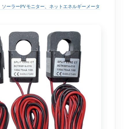
量、ソーラーPVモニター、ネットエネルギーメータ