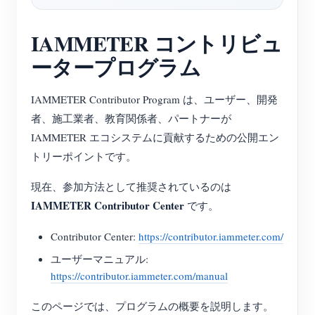
ブログ
App Store
IAMMETER コントリビュ
サイトを探す
ータープログラム
PVランキング
IAMMETER Contributor Program は、ユーザー、開発
者、施工業者、教育関係者、パートナーが
IAMMETER エコシステムに貢献するための公開エン
トリーポイントです。
現在、参加方法として推奨されているのは
IAMMETER Contributor Center
です。
Contributor Center:
https://contributor.iammeter.com/
ユーザーマニュアル:
https://contributor.iammeter.com/manual
このページでは、プログラムの概要を説明します。