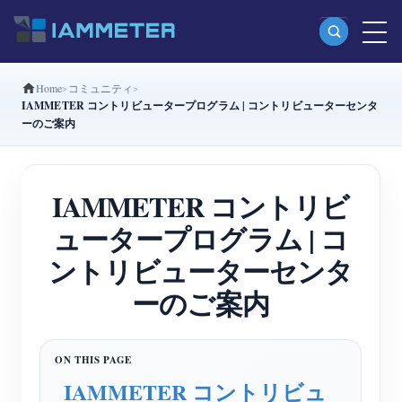
Home
コミュニティ
製品
IAMMETER コントリビュータープログラム | コントリビューターセンタ
ーのご案内
単相Wi-Fiエネルギーメーター（WEM3080）
分相Wi-Fiエネルギーメーター（WEM2067）
IAMMETER コントリビ
三相Wi-Fiエネルギーメーター（WEM3080T）
ュータープログラム | コ
三相Wi-Fiエネルギーメーター（WEM3046T）
ントリビューターセンタ
三相Wi-Fiエネルギーメーター（WEM3050T）
ーのご案内
WiFi電力コントローラー
IAMMETER Cloud Pro
セルフホスティングサービス
IAMMETER コントリビュ