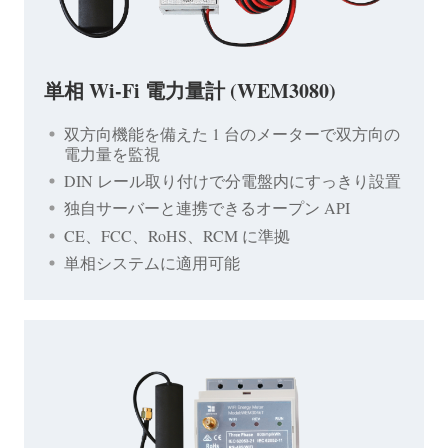
単相 Wi-Fi 電力量計 (WEM3080)
双方向機能を備えた 1 台のメーターで双方向の
電力量を監視
DIN レール取り付けで分電盤内にすっきり設置
独自サーバーと連携できるオープン API
CE、FCC、RoHS、RCM に準拠
単相システムに適用可能