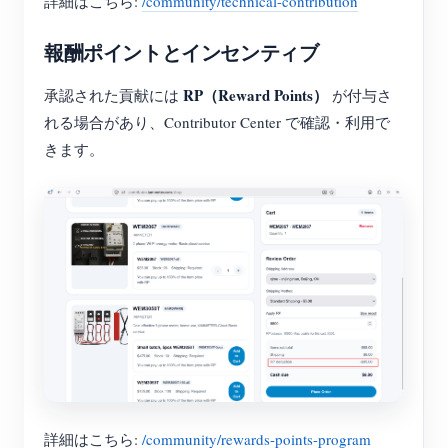
詳細はこちら:
/community/technical-contribution
報酬ポイントとインセンティブ
RP（Reward Points）
承認された貢献には
が付与さ
れる場合があり、Contributor Center で確認・利用で
きます。
詳細はこちら:
/community/rewards-points-program