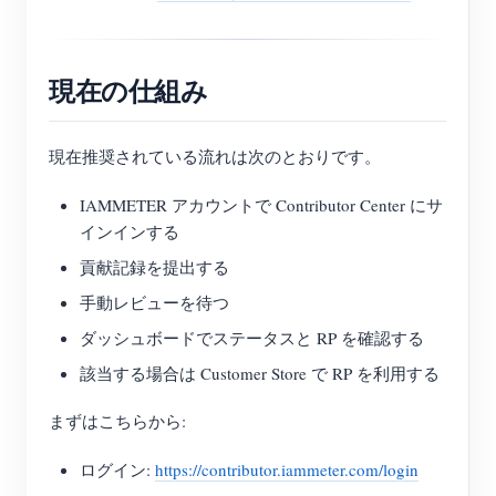
現在の仕組み
現在推奨されている流れは次のとおりです。
IAMMETER アカウントで Contributor Center にサ
インインする
貢献記録を提出する
手動レビューを待つ
ダッシュボードでステータスと RP を確認する
該当する場合は Customer Store で RP を利用する
まずはこちらから:
ログイン:
https://contributor.iammeter.com/login