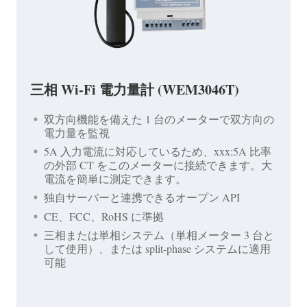
三相 Wi-Fi 電力量計 (WEM3046T)
双方向機能を備えた 1 台のメーターで双方向の
電力量を監視
5A 入力電流に対応しているため、xxx:5A 比率
の外部 CT をこのメーターに接続できます。大
電流を簡単に測定できます。
独自サーバーと連携できるオープン API
CE、FCC、RoHS に準拠
三相または単相システム（単相メーター 3 台と
して使用）、または split-phase システムに適用
可能