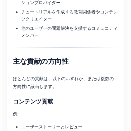
ションプロバイダー
チュートリアルを作成する教育関係者やコンテン
ツクリエイター
他のユーザーの問題解決を支援するコミュニティ
メンバー
主な貢献の方向性
ほとんどの貢献は、以下のいずれか、または複数の
方向性に該当します。
コンテンツ貢献
例:
ユーザーストーリーとレビュー