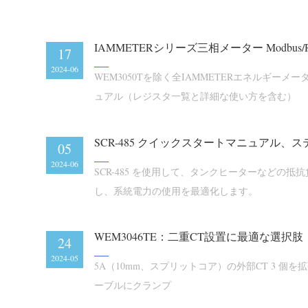
IAMMETERシリーズ三相メーター Modbus
17
2024-06
WEM3050Tを除く全IAMMETERエネルギーメータ
ュアル（レジスタ一覧と詳細な使い方を含む）
05
2024-06
SCR-485 を使用して、タンクヒーターなどの抵
し、系統電力の使用を最適化します。
WEM3046TE：二重CT設置に最適な選択肢
24
2024-05
5A（10mm、スプリットコア）の外部CT 3 個を
ーブルにクランプ