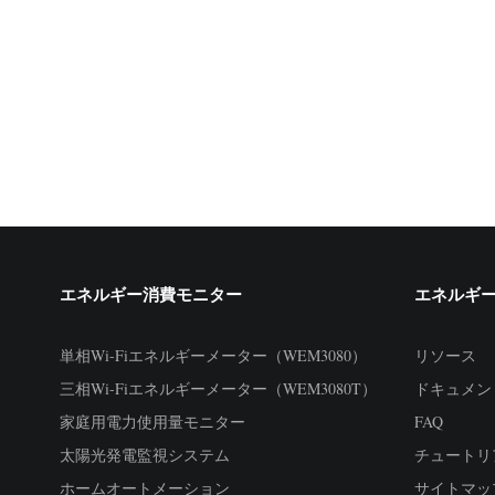
エネルギー消費モニター
エネルギ
単相Wi-Fiエネルギーメーター（WEM3080）
リソース
三相Wi-Fiエネルギーメーター（WEM3080T）
ドキュメン
家庭用電力使用量モニター
FAQ
太陽光発電監視システム
チュートリ
ホームオートメーション
サイトマッ