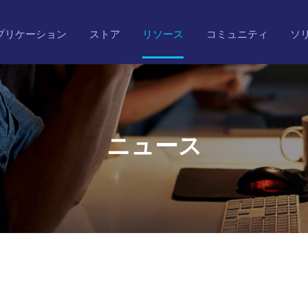
プリケーション
ストア
リソース
コミュニティ
ソ
ニュース