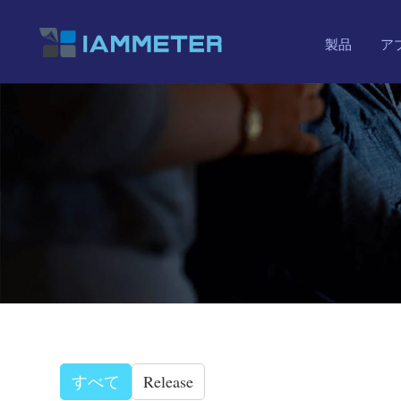
製品
ア
すべて
Release