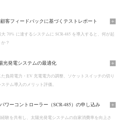
5 初の顧客フィードバックに基づくテストレポート
 70% に達するシステムに SCR-485 を導入すると、何が起
うか？
陽光発電システムの最適化
じた負荷電力・EV 充電電力の調整、ソケットスイッチの切り
システム導入のメリット評価。
アパワーコントローラー（SCR-485）の申し込み
 の使用経験を共有し、太陽光発電システムの自家消費率を向上さ