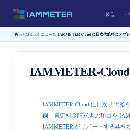
製品
ア
IAMMETER-Cloud に日次供給料金
IAMMETER
ニュース
IAMMETER-C
IAMMETER-Cloud に日次
例：電気料金請求書の項目を IAMM
IAMMETER がサポートする柔