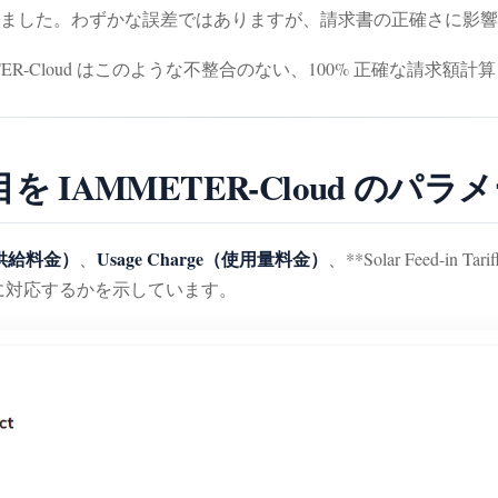
いました。わずかな誤差ではありますが、請求書の正確さに影
TER-Cloud はこのような不整合のない、100% 正確な請求額
 IAMMETER-Cloud のパ
e（供給料金）
Usage Charge（使用量料金）
、
、**Solar Feed-
ように対応するかを示しています。