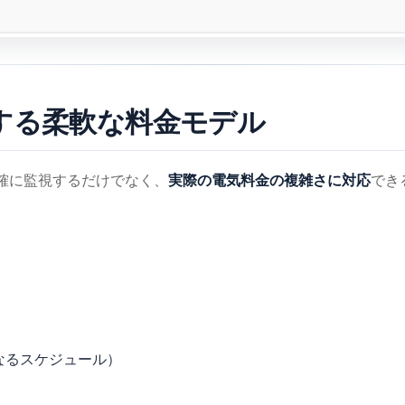
トする柔軟な料金モデル
実際の電気料金の複雑さに対応
正確に監視するだけでなく、
でき
異なるスケジュール）