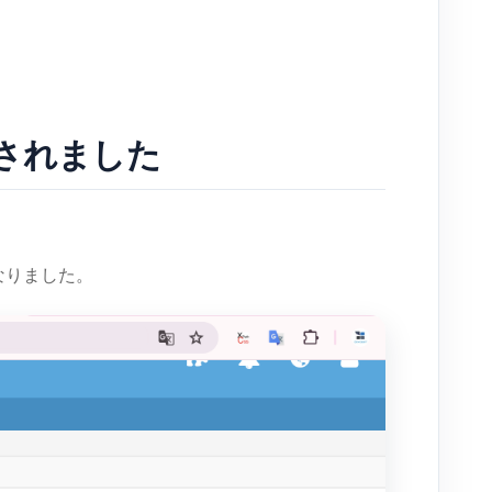
加されました
になりました。