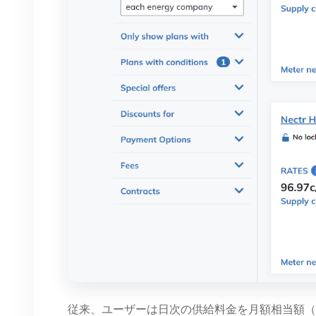
従来、ユーザーは日次の供給料金を月額相当額（例