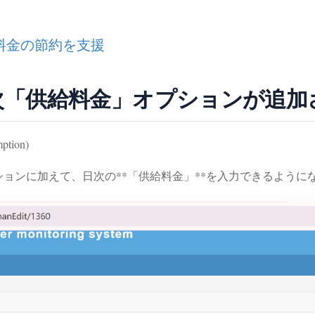
気料金の節約を支援
d に日次「供給料金」オプションが追
ption)
のオプションに加えて、日次の**「供給料金」**を入力できるよう