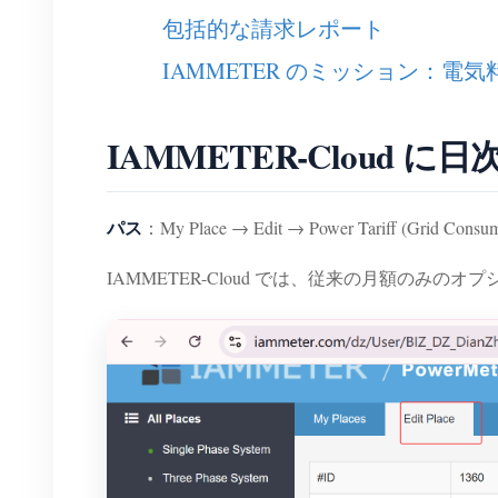
包括的な請求レポート
IAMMETER のミッション：電
IAMMETER-Clou
パス
：My Place → Edit → Power Tariff (Grid Consum
IAMMETER-Cloud では、従来の月額のみ