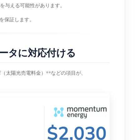
響を与える可能性があります。
計算を保証します。
ラメータに対応付ける
in Tariff（太陽光売電料金）**などの項目が、