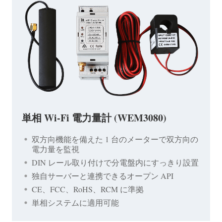
単相 Wi-Fi 電力量計 (WEM3080)
双方向機能を備えた 1 台のメーターで双方向の
電力量を監視
DIN レール取り付けで分電盤内にすっきり設置
独自サーバーと連携できるオープン API
CE、FCC、RoHS、RCM に準拠
単相システムに適用可能