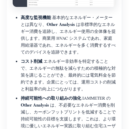
高度な監視機能
基本的なエネルギー・メーター
Other Analysis
とは異なり、
は非標準的なエネル
ギー消費を追跡し、エネルギー使用の全体像を提
供します。商業用 HVAC システムであれ、家庭
用給湯器であれ、エネルギーを多く消費するすべ
てのデバイスを追跡できます。
コスト削減
エネルギー非効率を特定すること
で、エネルギーの無駄を減らすための積極的な対
策を講じることができ、最終的には電気料金を節
約できます。企業にとっては、運用コストの削減
と利益率の向上につながります。
持続可能性への取り組みの強化
IAMMETER の
Other Analysis
は、不必要なエネルギー消費を削
減し、カーボンフットプリントを低減することで
持続可能性の目標を支援します。これは、より環
境に優しいエネルギー実践に取り組む住宅ユーザ