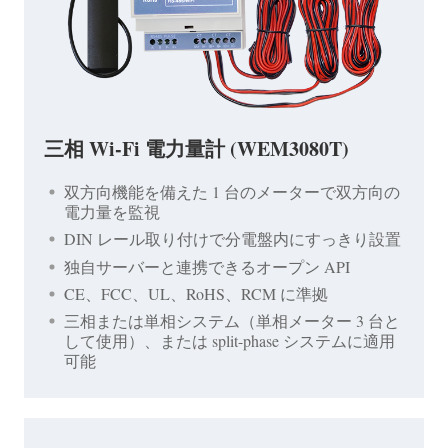
三相 Wi-Fi 電力量計 (WEM3080T)
双方向機能を備えた 1 台のメーターで双方向の
電力量を監視
DIN レール取り付けで分電盤内にすっきり設置
独自サーバーと連携できるオープン API
CE、FCC、UL、RoHS、RCM に準拠
三相または単相システム（単相メーター 3 台と
して使用）、または split-phase システムに適用
可能