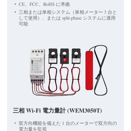
CE、FCC、RoHS に準拠
三相または単相システム（単相メーター 3 台と
して使用）、または split-phase システムに適用
可能
三相 Wi-Fi 電力量計 (WEM3050T)
双方向機能を備えた 1 台のメーターで双方向の
電力量を監視