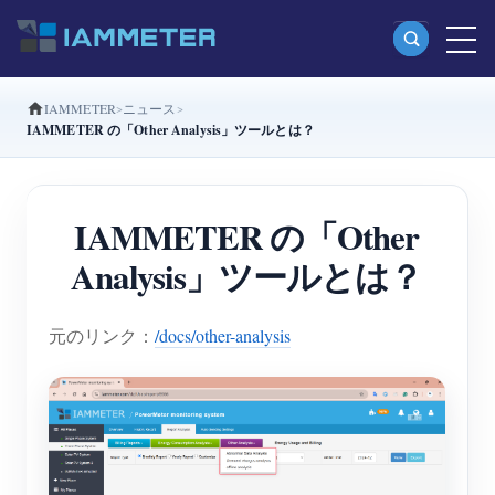
IAMMETER
ニュース
製品
IAMMETER の「Other Analysis」ツールとは？
単相Wi-Fiエネルギーメーター（WEM3080）
分相Wi-Fiエネルギーメーター（WEM2067）
IAMMETER の「Other
三相Wi-Fiエネルギーメーター（WEM3080T）
Analysis」ツールとは？
三相Wi-Fiエネルギーメーター（WEM3046T）
元のリンク：
/docs/other-analysis
三相Wi-Fiエネルギーメーター（WEM3050T）
WiFi電力コントローラー
IAMMETER Cloud Pro
セルフホスティングサービス