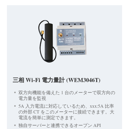
三相 Wi-Fi 電力量計 (WEM3046T)
双方向機能を備えた 1 台のメーターで双方向の
電力量を監視
5A 入力電流に対応しているため、xxx:5A 比率
の外部 CT をこのメーターに接続できます。大
電流を簡単に測定できます。
独自サーバーと連携できるオープン API