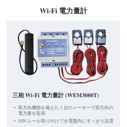
Wi-Fi 電力量計
三相 Wi-Fi 電力量計 (WEM3080T)
双方向機能を備えた 1 台のメーターで双方向の
電力量を監視
DIN レール取り付けで分電盤内にすっきり設置