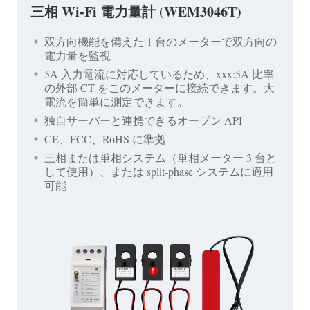
三相 Wi-Fi 電力量計 (WEM3046T)
双方向機能を備えた 1 台のメーターで双方向の
電力量を監視
5A 入力電流に対応しているため、xxx:5A 比率
の外部 CT をこのメーターに接続できます。大
電流を簡単に測定できます。
独自サーバーと連携できるオープン API
CE、FCC、RoHS に準拠
三相または単相システム（単相メーター 3 台と
して使用）、または split-phase システムに適用
可能