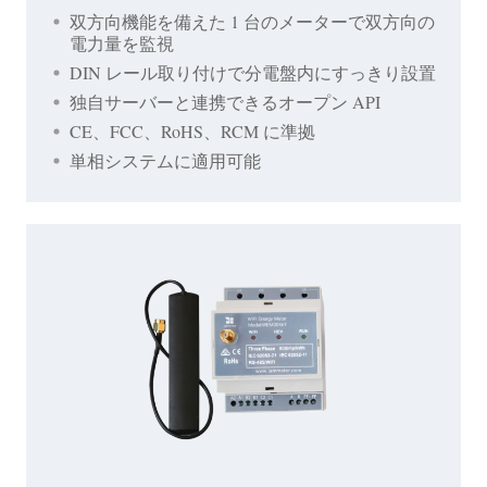
双方向機能を備えた 1 台のメーターで双方向の
電力量を監視
DIN レール取り付けで分電盤内にすっきり設置
独自サーバーと連携できるオープン API
CE、FCC、RoHS、RCM に準拠
単相システムに適用可能