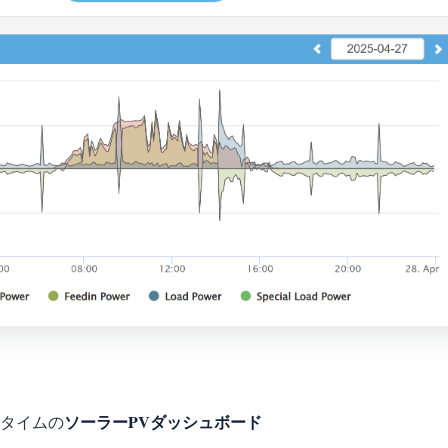
ソーラーPVダッシュボード
ルタイムの