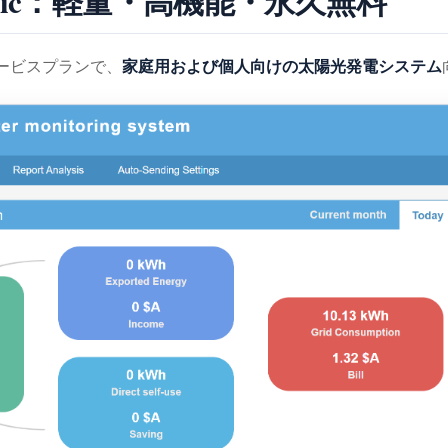
d Basic：軽量・高機能・永久無料
家庭用および個人向けの太陽光発電システム
の最新サービスプランで、