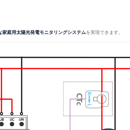
な家庭用太陽光発電モニタリングシステム
を実現できます。