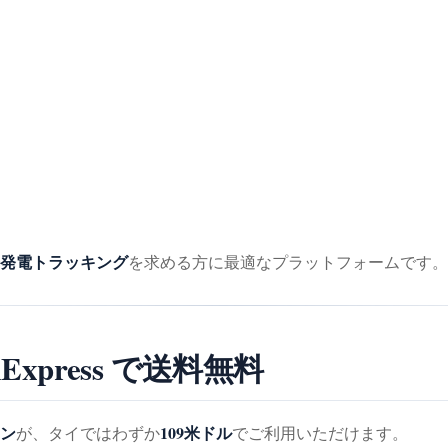
発電トラッキング
を求める方に最適なプラットフォームです。
iExpress で送料無料
ン
109米ドル
が、タイではわずか
でご利用いただけます。