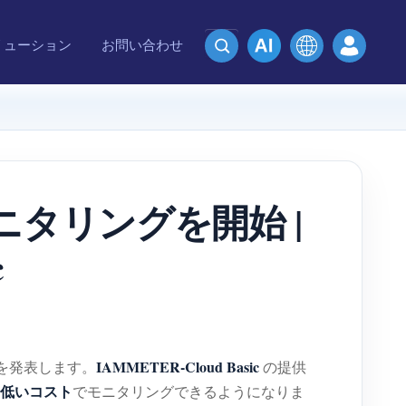
リューション
お問い合わせ
ニタリングを開始 |
c
IAMMETER-Cloud Basic
を発表します。
の提供
低いコスト
でモニタリングできるようになりま