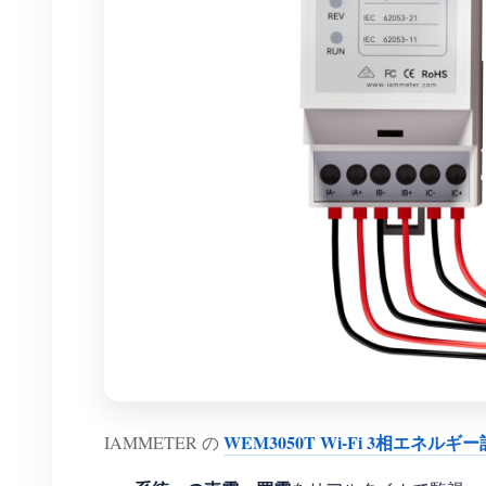
WEM3050T Wi-Fi 3相エネルギ
IAMMETER の