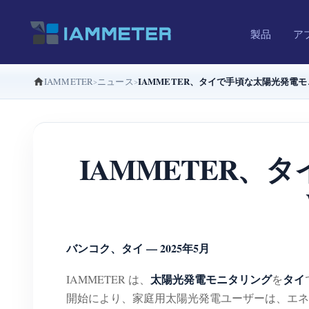
製品
ア
IAMMETER、タイで手頃な太陽光発電モニタリング
IAMMETER
ニュース
IAMMETER、
バンコク、タイ — 2025年5月
太陽光発電モニタリング
タイ
IAMMETER は、
を
開始により、家庭用太陽光発電ユーザーは、エネ