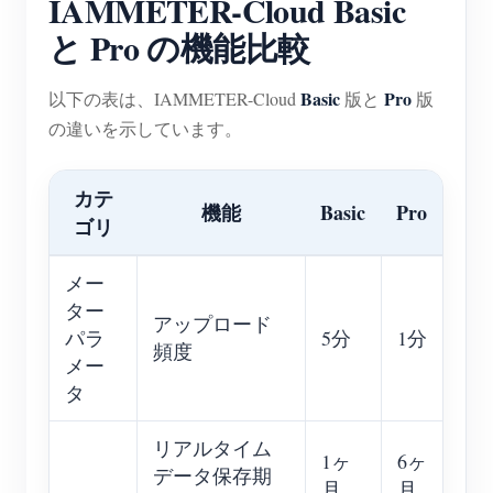
IAMMETER-Cloud Basic
と Pro の機能比較
Basic
Pro
以下の表は、IAMMETER-Cloud
版と
版
の違いを示しています。
カテ
機能
Basic
Pro
ゴリ
メー
ター
アップロード
パラ
5分
1分
頻度
メー
タ
リアルタイム
1ヶ
6ヶ
データ保存期
月
月