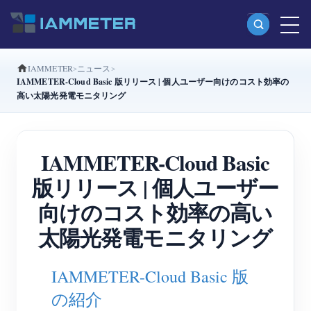
IAMMETER
ニュース
製品
IAMMETER-Cloud Basic 版リリース | 個人ユーザー向けのコスト効率の
高い太陽光発電モニタリング
単相Wi-Fiエネルギーメーター（WEM3080）
分相Wi-Fiエネルギーメーター（WEM2067）
IAMMETER-Cloud Basic
三相Wi-Fiエネルギーメーター（WEM3080T）
版リリース | 個人ユーザー
三相Wi-Fiエネルギーメーター（WEM3046T）
向けのコスト効率の高い
三相Wi-Fiエネルギーメーター（WEM3050T）
太陽光発電モニタリング
WiFi電力コントローラー
IAMMETER Cloud Pro
IAMMETER-Cloud Basic 版
セルフホスティングサービス
の紹介