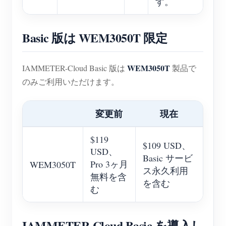
す。
Basic 版は WEM3050T 限定
WEM3050T
IAMMETER-Cloud Basic 版は
製品で
のみご利用いただけます。
変更前
現在
$119
$109 USD、
USD、
Basic サービ
Pro 3ヶ月
WEM3050T
ス永久利用
無料を含
を含む
む
IAMMETER-Cloud Basic を導入し