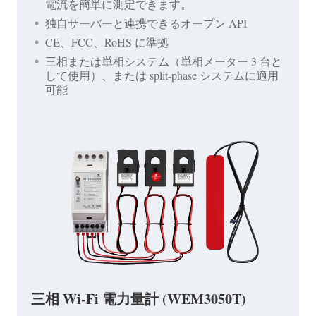
電流を簡単に測定できます。
独自サーバーと連携できるオープン API
CE、FCC、RoHS に準拠
三相または単相システム（単相メーター 3 台と
して使用）、または split-phase システムに適用
可能
三相 Wi-Fi 電力量計 (WEM3050T)