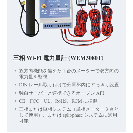
三相 Wi-Fi 電力量計 (WEM3080T)
双方向機能を備えた 1 台のメーターで双方向の
電力量を監視
DIN レール取り付けで分電盤内にすっきり設置
独自サーバーと連携できるオープン API
CE、FCC、UL、RoHS、RCM に準拠
三相または単相システム（単相メーター 3 台と
して使用）、または split-phase システムに適用
可能