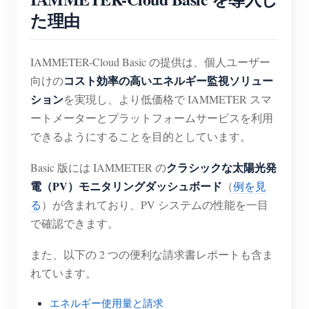
た理由
IAMMETER-Cloud Basic の提供は、個人ユーザー
コスト効率の高いエネルギー監視ソリュー
向けの
ション
を実現し、より低価格で IAMMETER スマ
ートメーターとプラットフォームサービスを利用
できるようにすることを目的としています。
クラシックな太陽光発
Basic 版には IAMMETER の
電（PV）モニタリングダッシュボード
（
例を見
る
）が含まれており、PV システムの性能を一目
で確認できます。
また、以下の 2 つの便利な請求書レポートも含ま
れています。
エネルギー使用量と請求