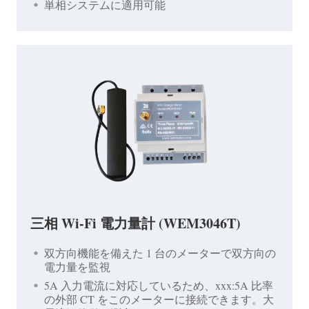
単相システムに適用可能
三相 Wi-Fi 電力量計 (WEM3046T)
双方向機能を備えた 1 台のメーターで双方向の
電力量を監視
5A 入力電流に対応しているため、xxx:5A 比率
の外部 CT をこのメーターに接続できます。大