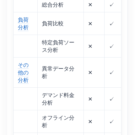
総合分析
✕
✓
負荷
負荷比較
✕
✓
分析
特定負荷ソー
✕
✓
ス分析
その
異常データ分
他の
✕
✓
析
分析
デマンド料金
✕
✓
分析
オフライン分
✕
✓
析