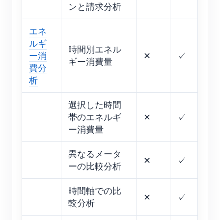
ンと請求分析
エネ
ルギ
時間別エネル
ー消
✕
✓
ギー消費量
費分
析
選択した時間
帯のエネルギ
✕
✓
ー消費量
異なるメータ
✕
✓
ーの比較分析
時間軸での比
✕
✓
較分析