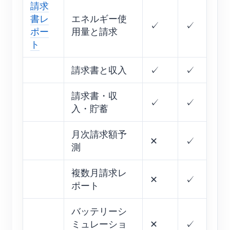
請求
書レ
エネルギー使
✓
✓
ポー
用量と請求
ト
請求書と収入
✓
✓
請求書・収
✓
✓
入・貯蓄
月次請求額予
✕
✓
測
複数月請求レ
✕
✓
ポート
バッテリーシ
ミュレーショ
✕
✓