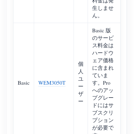
料金は発
生しませ
ん。
Basic 版
のサービ
ス料金は
ハードウ
ェア価格
個
に含まれ
人
ていま
ユ
Basic
WEM3050T
す。Pro
ー
へのアッ
ザ
プグレー
ー
ドにはサ
ブスクリ
プション
が必要で