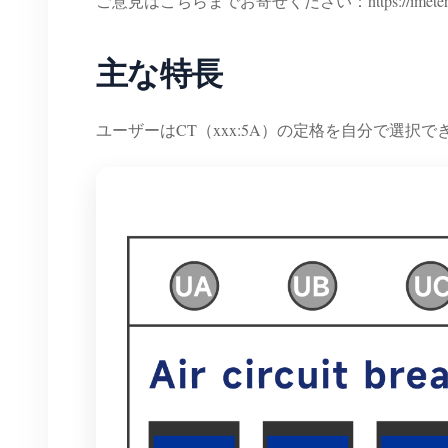
ご意見はこちらまでお寄せください：https://imeter.club
主な特長
ユーザーはCT（xxx:5A）の定格を自分で選択できます（