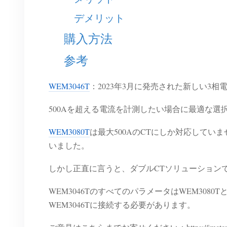
デメリット
購入方法
参考
WEM3046T
：2023年3月に発売された新しい3相
500Aを超える電流を計測したい場合に最適な選
WEM3080T
は最大500AのCTにしか対応して
いました。
しかし正直に言うと、ダブルCTソリューションで1
WEM3046TのすべてのパラメータはWEM3080
WEM3046Tに接続する必要があります。