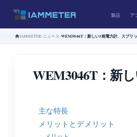
製品
ア
WEM3046T：新しい3相電力計、スプリットフ
IAMMETER
ニュース
WEM3046T：
主な特長
メリットとデメリット
メリット