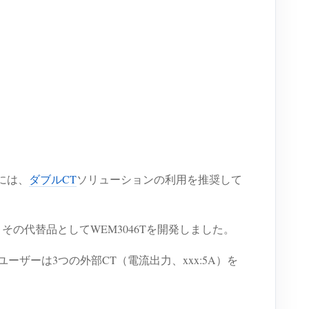
には、
ダブルCT
ソリューションの利用を推奨して
その代替品としてWEM3046Tを開発しました。
ユーザーは3つの外部CT（電流出力、xxx:5A）を