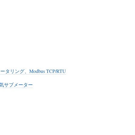
リング、Modbus TCP/RTU
電気サブメーター