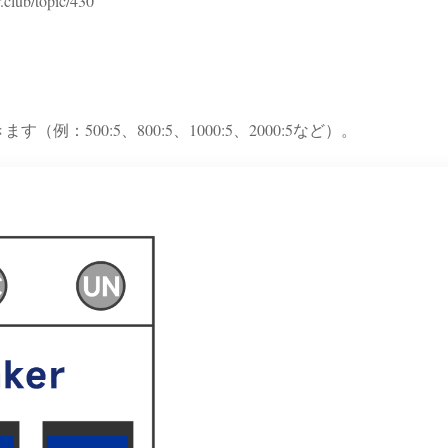
/topic/430
例：500:5、800:5、1000:5、2000:5など）。