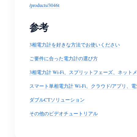
/products/3046t
参考
3相電力計を好きな方法でお使いください
ご要件に合った電力計の選び方
3相電力計 Wi-Fi、スプリットフェーズ、ネットメータ
スマート単相電力計 Wi-Fi、クラウド/アプリ、
ダブルCTソリューション
その他のビデオチュートリアル