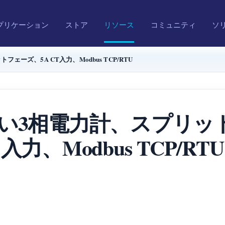
プリケーション
ストア
リソース
コミュニティ
ソ
ェーズ、5A CT入力、Modbus TCP/RTU
新しい3相電力計、スプリット
入力、Modbus TCP/RTU