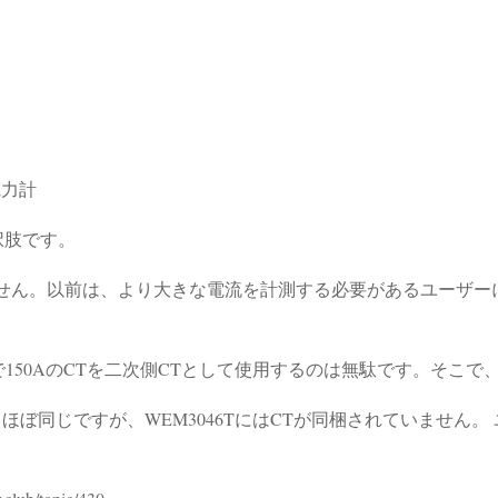
電力計
択肢です。
いません。以前は、より大きな電流を計測する必要があるユーザー
50AのCTを二次側CTとして使用するのは無駄です。そこで、
Tとほぼ同じですが、WEM3046TにはCTが同梱されていません。 