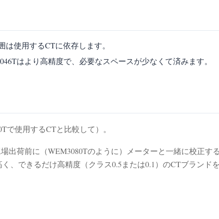
囲は使用するCTに依存します。
3046Tはより高精度で、必要なスペースが少なくて済みます。
80Tで使用するCTと比較して）。
、工場出荷前に（WEM3080Tのように）メーターと一緒に校
く、できるだけ高精度（クラス0.5または0.1）のCTブラン