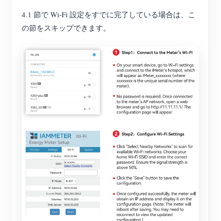
4.1 節で Wi-Fi 設定をすでに完了している場合は、こ
の節をスキップできます。