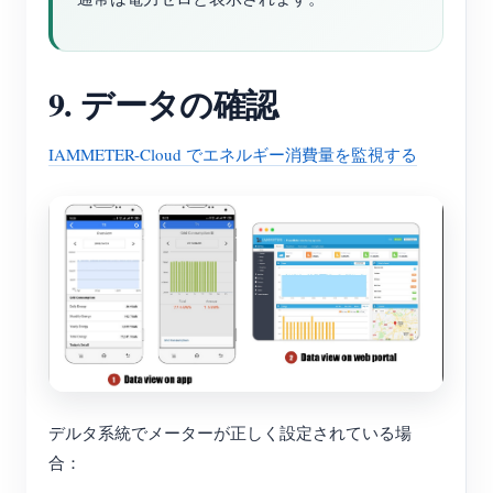
9. データの確認
IAMMETER-Cloud でエネルギー消費量を監視する
デルタ系統でメーターが正しく設定されている場
合：