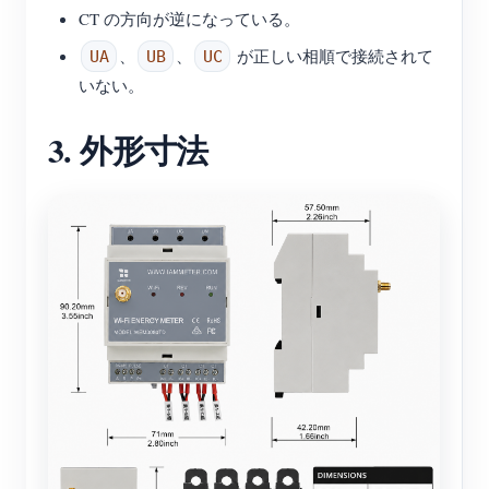
CT の方向が逆になっている。
、
、
が正しい相順で接続されて
UA
UB
UC
いない。
3. 外形寸法