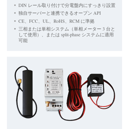
DIN レール取り付けで分電盤内にすっきり設置
独自サーバーと連携できるオープン API
CE、FCC、UL、RoHS、RCM に準拠
三相または単相システム（単相メーター 3 台と
して使用）、または split-phase システムに適用
可能