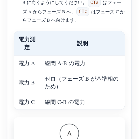
B に向くようにしてください。
はフェー
CTa
ズ A からフェーズ B へ、
はフェーズ C か
CTc
らフェーズ B へ向けます。
電力測
説明
定
電力 A
線間 A-B の電力
ゼロ（フェーズ B が基準相の
電力 B
ため）
電力 C
線間 C-B の電力