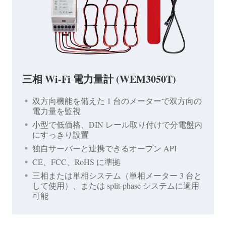
三相 Wi-Fi 電力量計 (WEM3050T)
双方向機能を備えた 1 台のメーターで双方向の
電力量を監視
小型で低価格、DIN レール取り付けで分電盤内
にすっきり設置
独自サーバーと連携できるオープン API
CE、FCC、RoHS に準拠
三相または単相システム（単相メーター 3 台と
して使用）、または split-phase システムに適用
可能