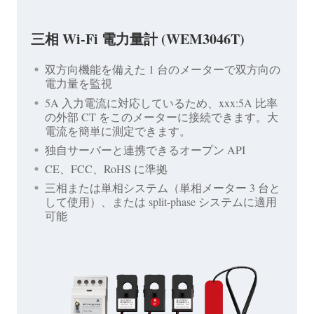
三相 Wi-Fi 電力量計 (WEM3046T)
双方向機能を備えた 1 台のメーターで双方向の
電力量を監視
5A 入力電流に対応しているため、xxx:5A 比率
の外部 CT をこのメーターに接続できます。大
電流を簡単に測定できます。
独自サーバーと連携できるオープン API
CE、FCC、RoHS に準拠
三相または単相システム（単相メーター 3 台と
して使用）、または split-phase システムに適用
可能