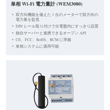
単相 Wi-Fi 電力量計 (WEM3080)
双方向機能を備えた 1 台のメーターで双方向の
電力量を監視
DIN レール取り付けで分電盤内にすっきり設置
独自サーバーと連携できるオープン API
CE、FCC、RoHS、RCM に準拠
単相システムに適用可能