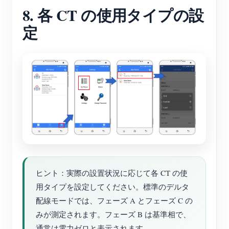
8. 各 CT の使用タイプの設
定
ヒント：実際の設置状況に応じて各 CT の使
用タイプを設定してください。標準のデルタ
配線モードでは、フェーズ A とフェーズ C の
みが測定されます。フェーズ B は基準相で、
通常は電力ゼロと表示されます。