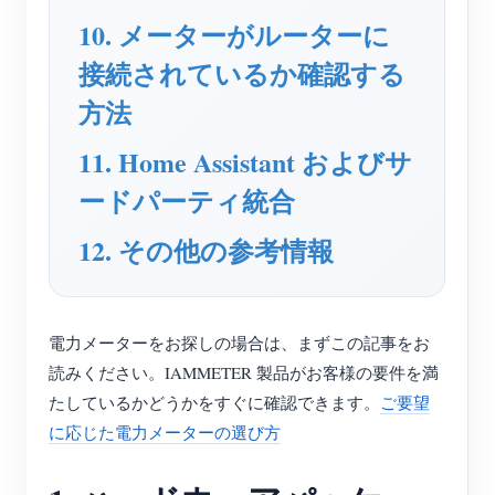
10. メーターがルーターに
ブログ
App Store
接続されているか確認する
サイトを探す
方法
PVランキング
11. Home Assistant およびサ
ードパーティ統合
12. その他の参考情報
電力メーターをお探しの場合は、まずこの記事をお
読みください。IAMMETER 製品がお客様の要件を満
たしているかどうかをすぐに確認できます。
ご要望
に応じた電力メーターの選び方