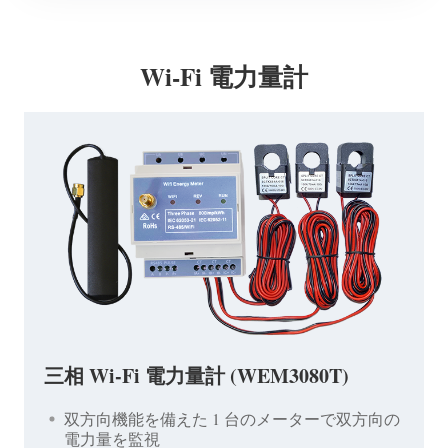
Wi-Fi 電力量計
三相 Wi-Fi 電力量計 (WEM3080T)
双方向機能を備えた 1 台のメーターで双方向の
電力量を監視