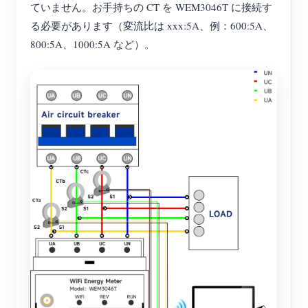
ていません。お手持ちの CT を WEM3046T に接続す
る必要があります（変流比は xxx:5A、例：600:5A、
800:5A、1000:5A など）。