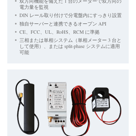
双方向機能を備えた 1 台のメーターで双方向の
電力量を監視
DIN レール取り付けで分電盤内にすっきり設置
独自サーバーと連携できるオープン API
CE、FCC、UL、RoHS、RCM に準拠
三相または単相システム（単相メーター 3 台と
して使用）、または split-phase システムに適用
可能