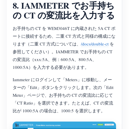
8. IAMMETER でお手持ち
の CT の変流比を入力する
お手持ちの CT を WEM3046T に内蔵された 5A CT ポ
ートに接続するため、二重 CT 方式と同様の構成にな
ります（二重 CT 方式については、
/docs/double-ct
を
参照してください）。IAMMETER でお手持ちの CT
の変流比（xxx:5A、例：600:5A、800:5A、
1000:5A）を入力する必要があります。
Iammeter にログインして「Meters」に移動し、メー
ターの「Edit」ボタンをクリックします。次の「Edit
Meter」ページで、お手持ちの CT の変流比に応じて
「CT Ratio」を選択できます。たとえば、CT の変流
比が 1000:5A の場合は、1000:5 を選択します。