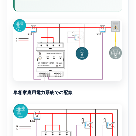
単相家庭用電力系統での配線