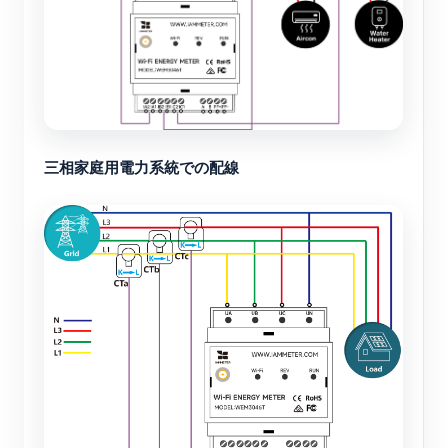
三相家庭用電力系統での配線