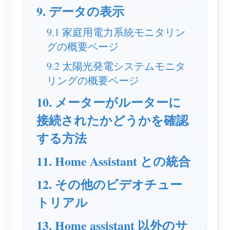
9. データの表示
ブログ
App Store
9.1 家庭用電力系統モニタリン
サイトを探す
グの概要ページ
PVランキング
9.2 太陽光発電システムモニタ
リングの概要ページ
10. メーターがルーターに
接続されたかどうかを確認
する方法
11. Home Assistant との統合
12. その他のビデオチュー
トリアル
13. Home assistant 以外のサ