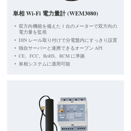
単相 Wi-Fi 電力量計 (WEM3080)
双方向機能を備えた 1 台のメーターで双方向の
電力量を監視
DIN レール取り付けで分電盤内にすっきり設置
独自サーバーと連携できるオープン API
CE、FCC、RoHS、RCM に準拠
単相システムに適用可能