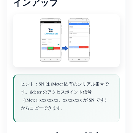
インアップ
ヒント：SN は iMeter 固有のシリアル番号で
す。iMeter のアクセスポイント信号
（iMeter_xxxxxxxx、xxxxxxxx が SN です）
からコピーできます。