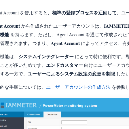
標準の登録プロセスを迂回して
nt Account を使用すると、
、ユ
t Account
IAMMETER
から作成されたユーザーアカウントは、
機能
を持ちます。ただし、Agent Account を通じて作成
Agent Account
管理されます。つまり、
によってアクセス、有
システムインテグレーター
機能は、
にとって特に便利です。
エンドカスタマー
ことが多いためです。
向けにユーザーアカ
ユーザーによるシステム設定の変更を制限
する一方で、
した
的な手順については、
ユーザーアカウントの作成方法
を参照