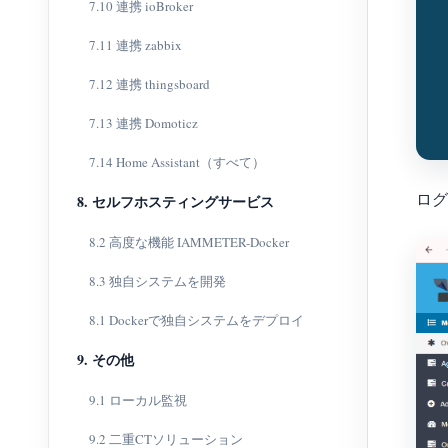
7.10 連携 ioBroker
7.11 連携 zabbix
7.12 連携 thingsboard
7.13 連携 Domoticz
7.14 Home Assistant（すべて）
ロ
8. セルフホスティングサービス
8.2 高度な機能 IAMMETER-Docker
8.3 独自システムを開発
8.1 Dockerで独自システムをデプロイ
9. その他
9.1 ローカル監視
9.2 二重CTソリューション