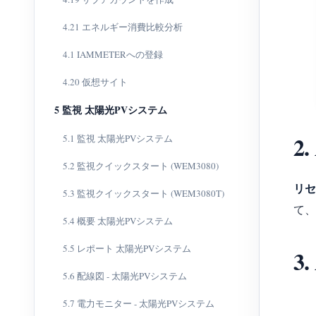
4.21 エネルギー消費比較分析
4.1 IAMMETERへの登録
4.20 仮想サイト
5 監視 太陽光PVシステム
2
5.1 監視 太陽光PVシステム
5.2 監視クイックスタート (WEM3080)
リセ
5.3 監視クイックスタート (WEM3080T)
て、
5.4 概要 太陽光PVシステム
5.5 レポート 太陽光PVシステム
3
5.6 配線図 - 太陽光PVシステム
5.7 電力モニター - 太陽光PVシステム