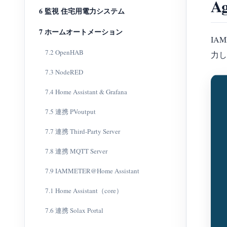
A
6 監視 住宅用電力システム
7 ホームオートメーション
IAM
7.2 OpenHAB
力し
7.3 NodeRED
7.4 Home Assistant & Grafana
7.5 連携 PVoutput
7.7 連携 Third-Party Server
7.8 連携 MQTT Server
7.9 IAMMETER@Home Assistant
7.1 Home Assistant（core）
7.6 連携 Solax Portal