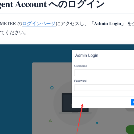
gent Account へのログイン
「Admin Login」
METER の
ログインページ
にアクセスし、
を
てください。