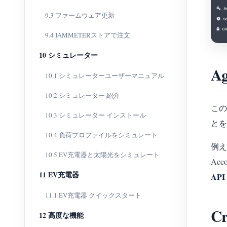
9.3 ファームウェア更新
9.4 IAMMETERストアで注文
10 シミュレーター
A
10.1 シミュレーターユーザーマニュアル
10.2 シミュレーター 紹介
この
10.3 シミュレーター インストール
とを
10.4 負荷プロファイルをシミュレート
例え
10.5 EV充電器と太陽光をシミュレート
Ac
11 EV充電器
API
11.1 EV充電器 クイックスタート
C
12 高度な機能