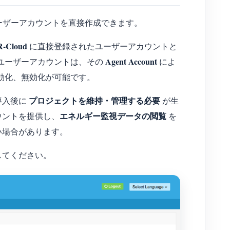
ーザーアカウントを直接作成できます。
-Cloud
に直接登録されたユーザーアカウントと
Agent Account
されたユーザーアカウントは、その
によ
効化、無効化が可能です。
プロジェクトを維持・管理する必要
導入後に
が生
エネルギー監視データの閲覧
ウントを提供し、
を
い場合があります。
してください。