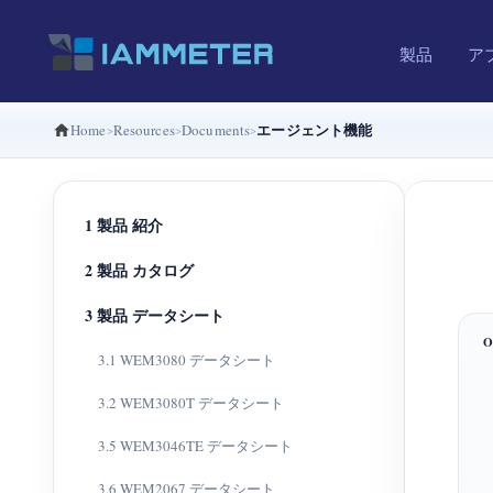
製品
ア
エージェント機能
Home
Resources
Documents
1 製品 紹介
2 製品 カタログ
3 製品 データシート
3.1 WEM3080 データシート
3.2 WEM3080T データシート
3.5 WEM3046TE データシート
3.6 WEM2067 データシート