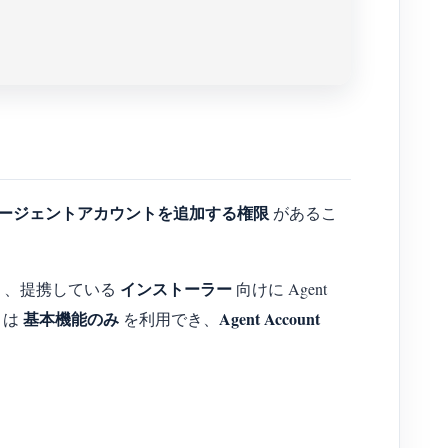
ージェントアカウントを追加する権限
があるこ
インストーラー
り、提携している
向けに Agent
基本機能のみ
Agent Account
t は
を利用でき、
）