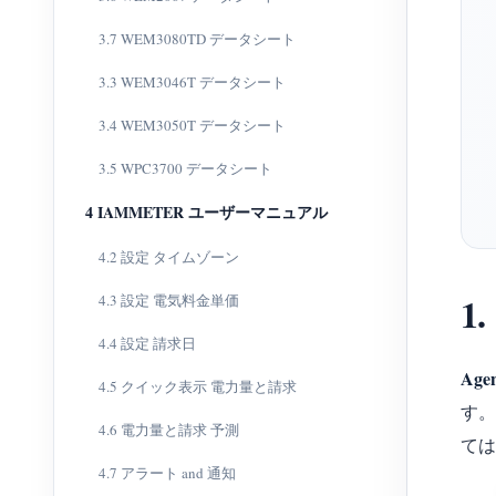
3.7 WEM3080TD データシート
3.3 WEM3046T データシート
3.4 WEM3050T データシート
3.5 WPC3700 データシート
4 IAMMETER ユーザーマニュアル
4.2 設定 タイムゾーン
1
4.3 設定 電気料金単価
4.4 設定 請求日
Ag
4.5 クイック表示 電力量と請求
す。
4.6 電力量と請求 予測
ては
4.7 アラート and 通知