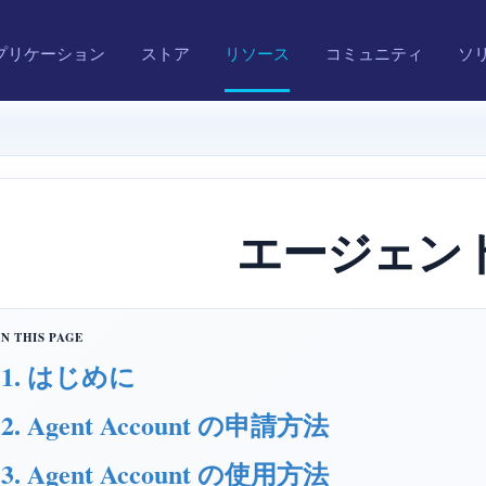
プリケーション
ストア
リソース
コミュニティ
ソ
エージェン
1. はじめに
2. Agent Account の申請方法
3. Agent Account の使用方法