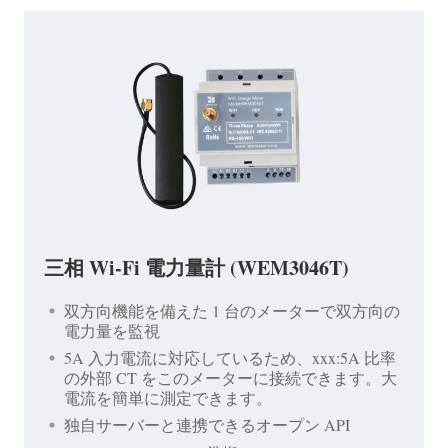
三相 Wi-Fi 電力量計 (WEM3046T)
双方向機能を備えた 1 台のメーターで双方向の
電力量を監視
5A 入力電流に対応しているため、xxx:5A 比率
の外部 CT をこのメーターに接続できます。大
電流を簡単に測定できます。
独自サーバーと連携できるオープン API