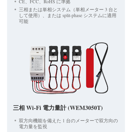
CE、FCC、RoHS に準拠
三相または単相システム（単相メーター 3 台と
して使用）、または split-phase システムに適用
可能
三相 Wi-Fi 電力量計 (WEM3050T)
双方向機能を備えた 1 台のメーターで双方向の
電力量を監視