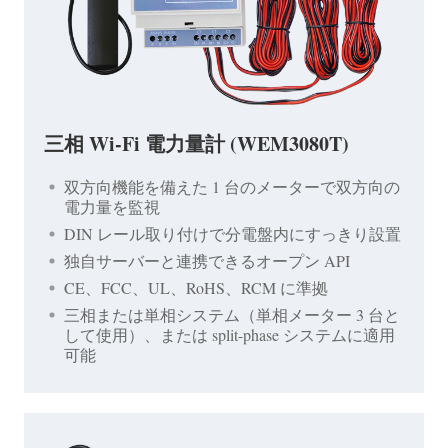
三相 Wi-Fi 電力量計 (WEM3080T)
双方向機能を備えた 1 台のメーターで双方向の
電力量を監視
DIN レール取り付けで分電盤内にすっきり設置
独自サーバーと連携できるオープン API
CE、FCC、UL、RoHS、RCM に準拠
三相または単相システム（単相メーター 3 台と
して使用）、または split-phase システムに適用
可能