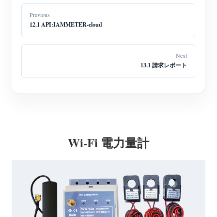
Previous
12.1 API:IAMMETER-cloud
Next
13.1 請求レポート
Wi-Fi 電力量計