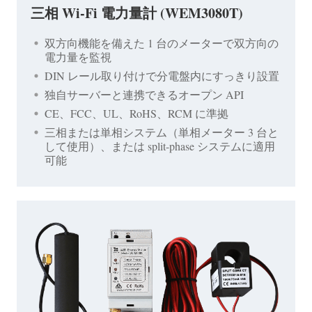
三相 Wi-Fi 電力量計 (WEM3080T)
双方向機能を備えた 1 台のメーターで双方向の
電力量を監視
DIN レール取り付けで分電盤内にすっきり設置
独自サーバーと連携できるオープン API
CE、FCC、UL、RoHS、RCM に準拠
三相または単相システム（単相メーター 3 台と
して使用）、または split-phase システムに適用
可能