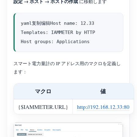
設定 → ホスト → ホストの作成
に移動します
yaml复制编辑Host name: 12.33

Templates: IAMMETER by HTTP

スマート電力量計の IP アドレス用のマクロを定義し
ます：
マクロ
値
{$IAMMETER.URL}
http://192.168.12.33:80