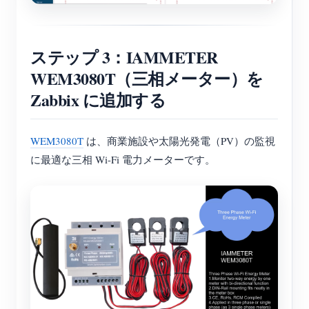
ステップ 3：IAMMETER
WEM3080T（三相メーター）を
Zabbix に追加する
WEM3080T
は、商業施設や太陽光発電（PV）の監視
に最適な三相 Wi-Fi 電力メーターです。