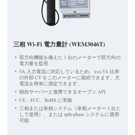
三相 Wi-Fi 電力量計 (WEM3046T)
双方向機能を備えた 1 台のメーターで双方向の
電力量を監視
5A 入力電流に対応しているため、xxx:5A 比率
の外部 CT をこのメーターに接続できます。大
電流を簡単に測定できます。
独自サーバーと連携できるオープン API
CE、FCC、RoHS に準拠
三相または単相システム（単相メーター 3 台と
して使用）、または split-phase システムに適用
可能