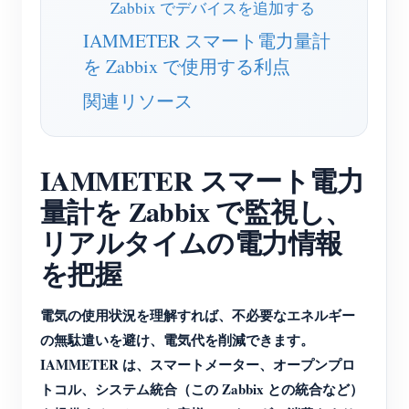
Zabbix でデバイスを追加する
ブログ
App Store
IAMMETER スマート電力量計
を Zabbix で使用する利点
サイトを探す
関連リソース
PVランキング
IAMMETER スマート電力
量計を Zabbix で監視し、
リアルタイムの電力情報
を把握
電気の使用状況を理解すれば、不必要なエネルギー
の無駄遣いを避け、電気代を削減できます。
IAMMETER は、スマートメーター、オープンプロ
トコル、システム統合（この Zabbix との統合など）