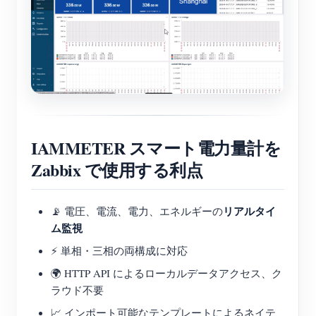
IAMMETER スマート電力量計を
Zabbix で使用する利点
リアルタイ
📡 電圧、電流、電力、エネルギーの
ム監視
⚡ 単相・三相の両構成に対応
🌍 HTTP API によるローカルデータアクセス、ク
ラウド不要
📈 インポート可能なテンプレートによるネイテ