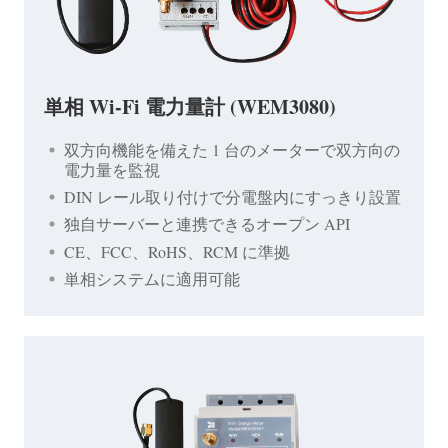
単相 Wi-Fi 電力量計 (WEM3080)
双方向機能を備えた 1 台のメーターで双方向の
電力量を監視
DIN レール取り付けで分電盤内にすっきり設置
独自サーバーと連携できるオープン API
CE、FCC、RoHS、RCM に準拠
単相システムに適用可能