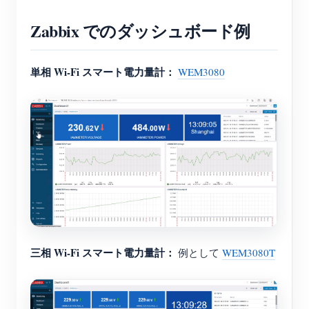
Zabbix でのダッシュボード例
単相 Wi-Fi スマート電力量計：
WEM3080
三相 Wi-Fi スマート電力量計：
例として
WEM3080T