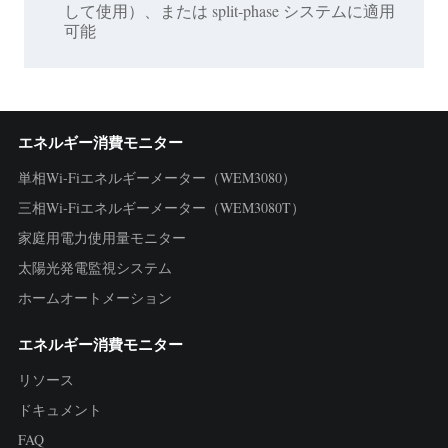
して使用）、または split-phase システムに適用
可能
エネルギー消費モニター
単相Wi-Fiエネルギーメーター（WEM3080）
三相Wi-Fiエネルギーメーター（WEM3080T）
家庭用電力使用量モニター
太陽光発電監視システム
ホームオートメーション
エネルギー消費モニター
リソース
ドキュメント
FAQ