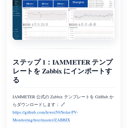
ステップ 1：IAMMETER テンプ
レートを Zabbix にインポートす
る
IAMMETER 公式の Zabbix テンプレートを GitHub か
らダウンロードします： 🔗
https://github.com/lewei50/Solar-PV-
Monitoring/tree/master/ZABBIX