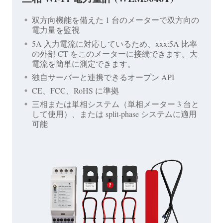
双方向機能を備えた 1 台のメーターで双方向の
電力量を監視
5A 入力電流に対応しているため、xxx:5A 比率
の外部 CT をこのメーターに接続できます。大
電流を簡単に測定できます。
独自サーバーと連携できるオープン API
CE、FCC、RoHS に準拠
三相または単相システム（単相メーター 3 台と
して使用）、または split-phase システムに適用
可能