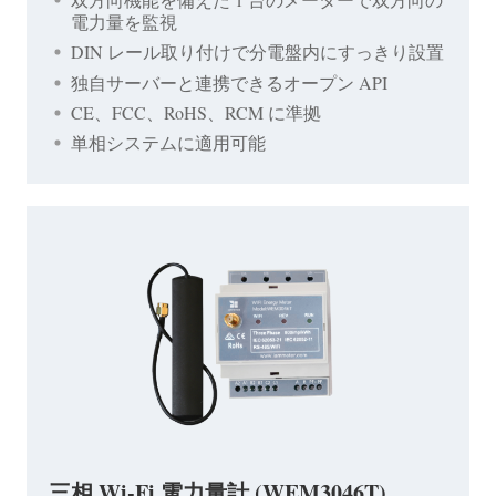
電力量を監視
DIN レール取り付けで分電盤内にすっきり設置
独自サーバーと連携できるオープン API
CE、FCC、RoHS、RCM に準拠
単相システムに適用可能
三相 Wi-Fi 電力量計 (WEM3046T)