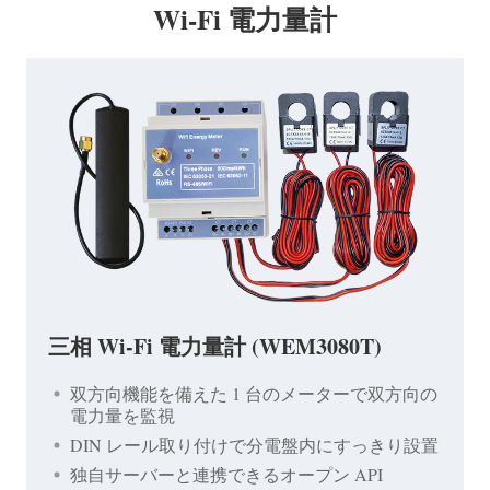
Wi-Fi 電力量計
三相 Wi-Fi 電力量計 (WEM3080T)
双方向機能を備えた 1 台のメーターで双方向の
電力量を監視
DIN レール取り付けで分電盤内にすっきり設置
独自サーバーと連携できるオープン API