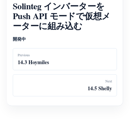
Solinteg インバーターを
ブログ
App Store
Push API モードで仮想メ
サイトを探す
ーターに組み込む
PVランキング
開発中
Previous
14.3 Hoymiles
Next
14.5 Shelly