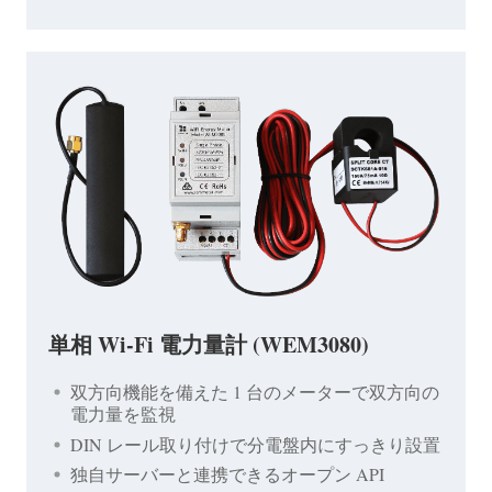
単相 Wi-Fi 電力量計 (WEM3080)
双方向機能を備えた 1 台のメーターで双方向の
電力量を監視
DIN レール取り付けで分電盤内にすっきり設置
独自サーバーと連携できるオープン API