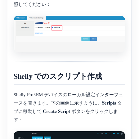
照してください：
ブログ
App Store
サイトを探す
PVランキング
Shelly でのスクリプト作成
Shelly Pro3EM デバイスのローカル設定インターフェ
Scripts
ースを開きます。下の画像に示すように、
タ
Create Script
ブに移動して
ボタンをクリックしま
す：