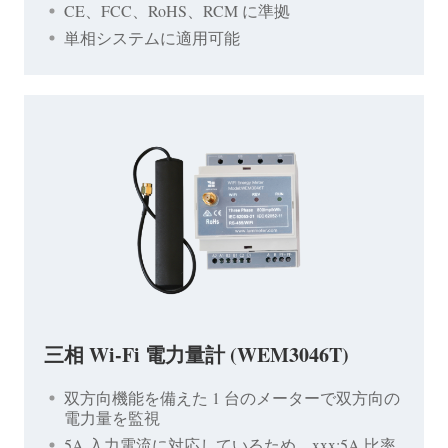
CE、FCC、RoHS、RCM に準拠
単相システムに適用可能
三相 Wi-Fi 電力量計 (WEM3046T)
双方向機能を備えた 1 台のメーターで双方向の
電力量を監視
5A 入力電流に対応しているため、xxx:5A 比率