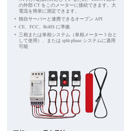
の外部 CT をこのメーターに接続できます。大
電流を簡単に測定できます。
独自サーバーと連携できるオープン API
CE、FCC、RoHS に準拠
三相または単相システム（単相メーター 3 台と
して使用）、または split-phase システムに適用
可能