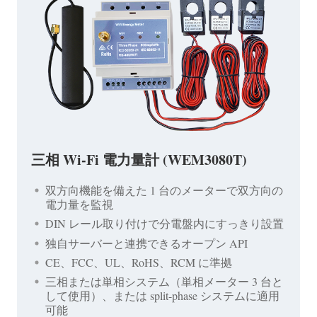
三相 Wi-Fi 電力量計 (WEM3080T)
双方向機能を備えた 1 台のメーターで双方向の
電力量を監視
DIN レール取り付けで分電盤内にすっきり設置
独自サーバーと連携できるオープン API
CE、FCC、UL、RoHS、RCM に準拠
三相または単相システム（単相メーター 3 台と
して使用）、または split-phase システムに適用
可能