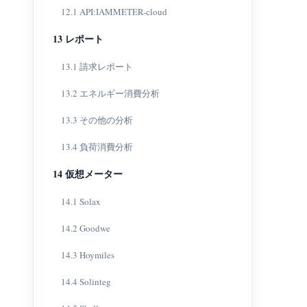
12.1 API:IAMMETER-cloud
13 レポート
13.1 請求レポート
13.2 エネルギー消費分析
13.3 その他の分析
13.4 負荷消費分析
14 仮想メーター
14.1 Solax
14.2 Goodwe
14.3 Hoymiles
14.4 Solinteg