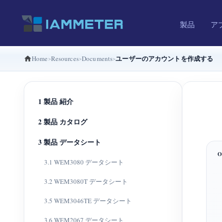
製品
ア
ユーザーのアカウントを作成する
Home
Resources
Documents
1 製品 紹介
2 製品 カタログ
3 製品 データシート
3.1 WEM3080 データシート
3.2 WEM3080T データシート
3.5 WEM3046TE データシート
3.6 WEM2067 データシート