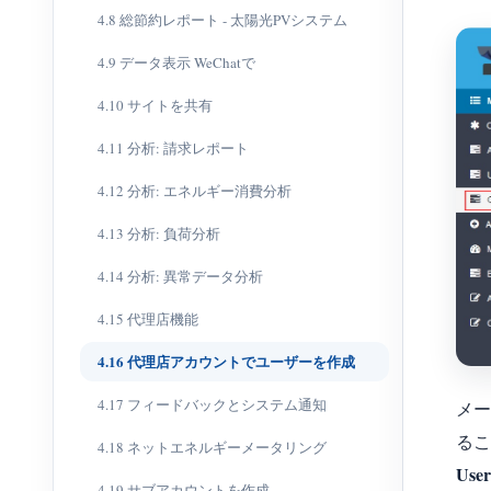
4.8 総節約レポート - 太陽光PVシステム
4.9 データ表示 WeChatで
4.10 サイトを共有
4.11 分析: 請求レポート
4.12 分析: エネルギー消費分析
4.13 分析: 負荷分析
4.14 分析: 異常データ分析
4.15 代理店機能
4.16 代理店アカウントでユーザーを作成
4.17 フィードバックとシステム通知
メー
る
4.18 ネットエネルギーメータリング
Use
4.19 サブアカウントを作成