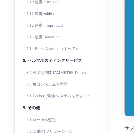
7.10 連携 ioBroker
7.11 連携 zabbix
7.12 連携 thingsboard
7.13 連携 Domoticz
7.14 Home Assistant（すべて）
8. セルフホスティングサービス
8.2 高度な機能 IAMMETER-Docker
8.3 独自システムを開発
8.1 Dockerで独自システムをデプロイ
9. その他
9.1 ローカル監視
サブ
9.2 二重CTソリューション