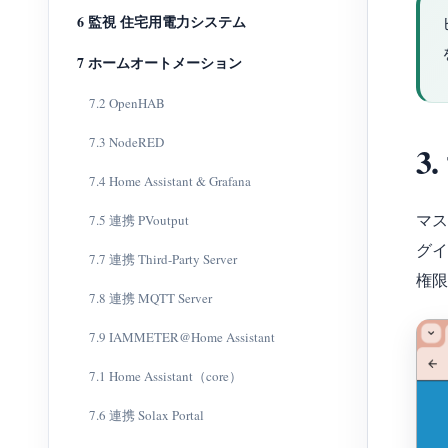
6 監視 住宅用電力システム
7 ホームオートメーション
7.2 OpenHAB
7.3 NodeRED
3
7.4 Home Assistant & Grafana
マス
7.5 連携 PVoutput
グイ
7.7 連携 Third-Party Server
権限
7.8 連携 MQTT Server
7.9 IAMMETER@Home Assistant
7.1 Home Assistant（core）
7.6 連携 Solax Portal