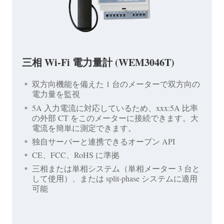
三相 Wi-Fi 電力量計 (WEM3046T)
双方向機能を備えた 1 台のメーターで双方向の
電力量を監視
5A 入力電流に対応しているため、xxx:5A 比率
の外部 CT をこのメーターに接続できます。大
電流を簡単に測定できます。
独自サーバーと連携できるオープン API
CE、FCC、RoHS に準拠
三相または単相システム（単相メーター 3 台と
して使用）、または split-phase システムに適用
可能