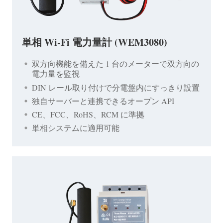
単相 Wi-Fi 電力量計 (WEM3080)
双方向機能を備えた 1 台のメーターで双方向の
電力量を監視
DIN レール取り付けで分電盤内にすっきり設置
独自サーバーと連携できるオープン API
CE、FCC、RoHS、RCM に準拠
単相システムに適用可能