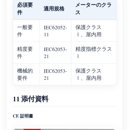
必須要
メーターのクラ
適用規格
件
ス
一般要
保護クラス
IEC62052-
件
11
Ⅰ、屋内用
精度要
精度指標クラス
IEC62053-
件
21
Ⅰ
機械的
保護クラス
IEC62053-
要件
21
Ⅰ、屋内用
11 添付資料
CE 証明書