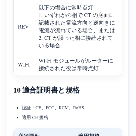
以下の場合に常時点灯：
1. いずれかの相で CT の底面に
記載された電流方向と逆向きに
REV
電流が流れている場合、または
2. CT が誤った相に接続されて
いる場合
Wi-Fi モジュールがルーターに
WIFI
接続された後は常時点灯
10 適合証明書と規格
認証：CE、FCC、RCM、RoHS
適用 CE 規格