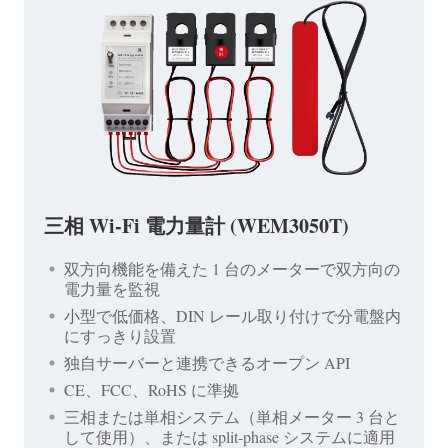
三相 Wi-Fi 電力量計 (WEM3050T)
双方向機能を備えた 1 台のメーターで双方向の
電力量を監視
小型で低価格、DIN レール取り付けで分電盤内
にすっきり設置
独自サーバーと連携できるオープン API
CE、FCC、RoHS に準拠
三相または単相システム（単相メーター 3 台と
して使用）、または split-phase システムに適用