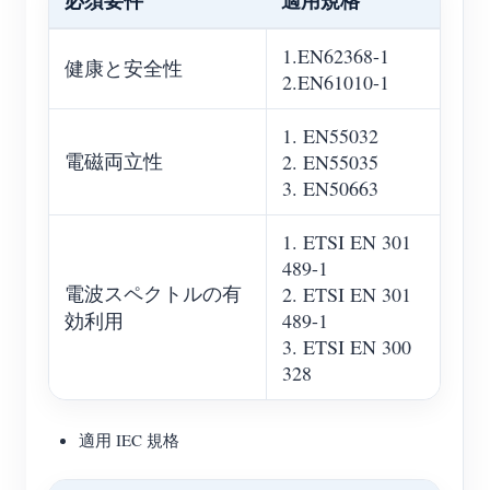
必須要件
適用規格
1.EN62368-1
健康と安全性
2.EN61010-1
1. EN55032
電磁両立性
2. EN55035
3. EN50663
1. ETSI EN 301
489-1
電波スペクトルの有
2. ETSI EN 301
効利用
489-1
3. ETSI EN 300
328
適用 IEC 規格