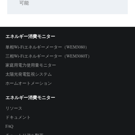
可能
エネルギー消費モニター
単相Wi-Fiエネルギーメーター（WEM3080）
三相Wi-Fiエネルギーメーター（WEM3080T）
家庭用電力使用量モニター
太陽光発電監視システム
ホームオートメーション
エネルギー消費モニター
リソース
ドキュメント
FAQ