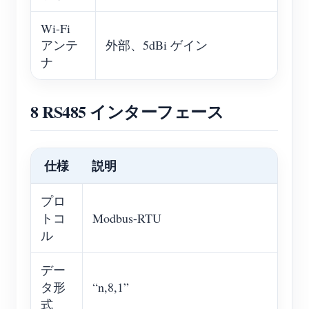
Wi-Fi
アンテ
外部、5dBi ゲイン
ナ
8 RS485 インターフェース
仕様
説明
プロ
トコ
Modbus-RTU
ル
デー
タ形
“n,8,1”
式