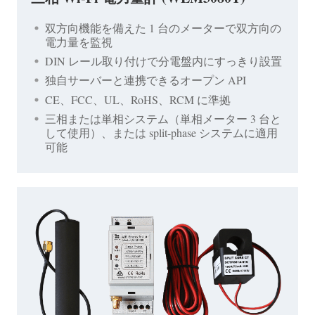
双方向機能を備えた 1 台のメーターで双方向の
電力量を監視
DIN レール取り付けで分電盤内にすっきり設置
独自サーバーと連携できるオープン API
CE、FCC、UL、RoHS、RCM に準拠
三相または単相システム（単相メーター 3 台と
して使用）、または split-phase システムに適用
可能