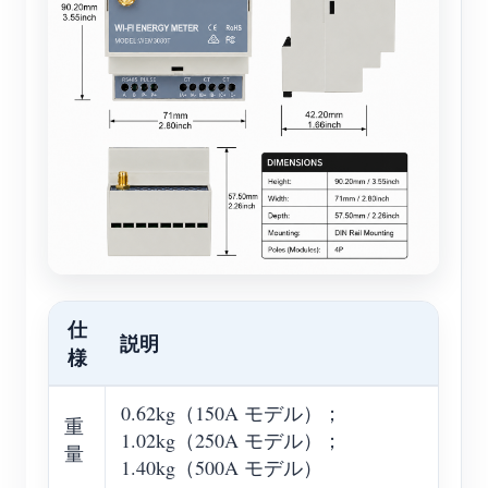
仕
説明
様
0.62kg（150A モデル）；
重
1.02kg（250A モデル）；
量
1.40kg（500A モデル）