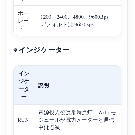
ボー
1200、2400、4800、9600Bps；
レー
デフォルトは 9600Bps
ト
9 インジケーター
イン
ジケ
説明
ータ
ー
電源投入後は常時点灯。WiFi モ
RUN
ジュールが電力メーターと通信
中は点滅