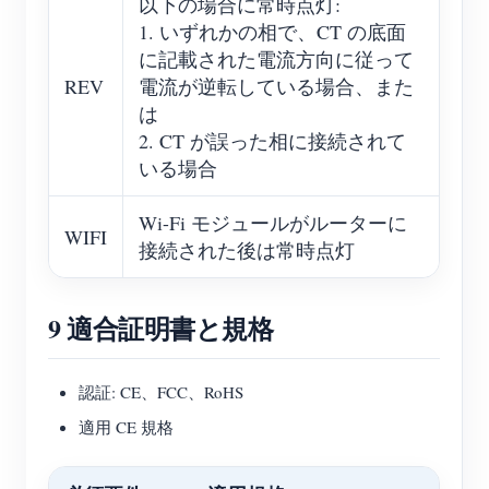
以下の場合に常時点灯:
1. いずれかの相で、CT の底面
に記載された電流方向に従って
REV
電流が逆転している場合、また
は
2. CT が誤った相に接続されて
いる場合
Wi-Fi モジュールがルーターに
WIFI
接続された後は常時点灯
9 適合証明書と規格
認証: CE、FCC、RoHS
適用 CE 規格