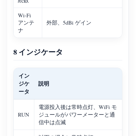
続数
Wi-Fi
アンテ
外部、5dBi ゲイン
ナ
8 インジケータ
イン
ジケ
説明
ータ
電源投入後は常時点灯、WiFi モ
RUN
ジュールがパワーメーターと通
信中は点滅