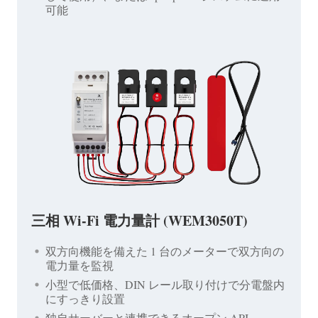
可能
三相 Wi-Fi 電力量計 (WEM3050T)
双方向機能を備えた 1 台のメーターで双方向の
電力量を監視
小型で低価格、DIN レール取り付けで分電盤内
にすっきり設置
独自サーバーと連携できるオープン API