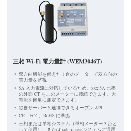
三相 Wi-Fi 電力量計 (WEM3046T)
双方向機能を備えた 1 台のメーターで双方向の
電力量を監視
5A 入力電流に対応しているため、xxx:5A 比率
の外部 CT をこのメーターに接続できます。大
電流を簡単に測定できます。
独自サーバーと連携できるオープン API
CE、FCC、RoHS に準拠
三相または単相システム（単相メーター 3 台と
して使用）、または split-phase システムに適用