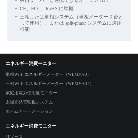
CE、FCC、RoHS に準拠
三相または単相システム（単相メーター 3 台と
して使用）、または split-phase システムに適用
可能
エネルギー消費モニター
単相Wi-Fiエネルギーメーター（WEM3080）
三相Wi-Fiエネルギーメーター（WEM3080T）
家庭用電力使用量モニター
太陽光発電監視システム
ホームオートメーション
エネルギー消費モニター
リソース