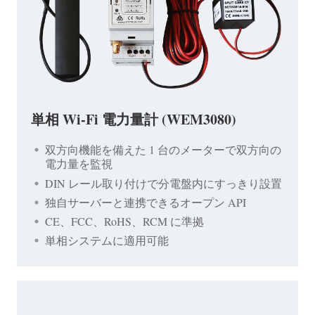
単相 Wi-Fi 電力量計 (WEM3080)
双方向機能を備えた 1 台のメーターで双方向の
電力量を監視
DIN レール取り付けで分電盤内にすっきり設置
独自サーバーと連携できるオープン API
CE、FCC、RoHS、RCM に準拠
単相システムに適用可能