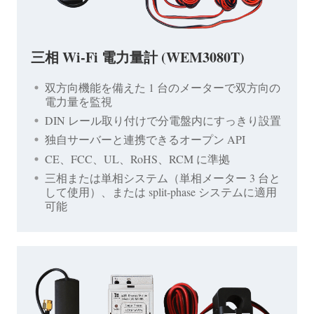
三相 Wi-Fi 電力量計 (WEM3080T)
双方向機能を備えた 1 台のメーターで双方向の
電力量を監視
DIN レール取り付けで分電盤内にすっきり設置
独自サーバーと連携できるオープン API
CE、FCC、UL、RoHS、RCM に準拠
三相または単相システム（単相メーター 3 台と
して使用）、または split-phase システムに適用
可能